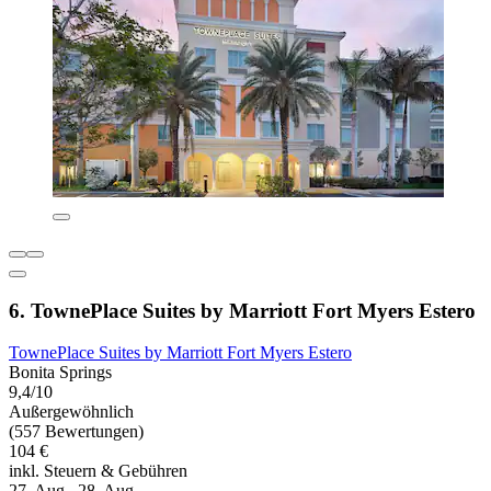
6. TownePlace Suites by Marriott Fort Myers Estero
TownePlace Suites by Marriott Fort Myers Estero
Bonita Springs
9,4/10
Außergewöhnlich
(557 Bewertungen)
104 €
inkl. Steuern & Gebühren
27. Aug.–28. Aug.