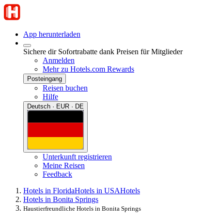
App herunterladen
Sichere dir Sofortrabatte dank Preisen für Mitglieder
Anmelden
Mehr zu Hotels.com Rewards
Posteingang
Reisen buchen
Hilfe
Deutsch · EUR · DE
Unterkunft registrieren
Meine Reisen
Feedback
Hotels in Florida
Hotels in USA
Hotels
Hotels in Bonita Springs
Haustierfreundliche Hotels in Bonita Springs