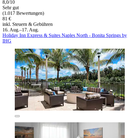
8,0/10
Sehr gut
(1.017 Bewertungen)
81 €
inkl. Steuern & Gebühren
16. Aug.–17. Aug.
Holiday Inn Express & Suites Naples North - Bonita Springs by
IHG