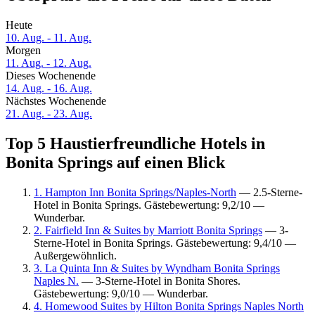
Heute
10. Aug. - 11. Aug.
Morgen
11. Aug. - 12. Aug.
Dieses Wochenende
14. Aug. - 16. Aug.
Nächstes Wochenende
21. Aug. - 23. Aug.
Top 5 Haustierfreundliche Hotels in
Bonita Springs auf einen Blick
1. Hampton Inn Bonita Springs/Naples-North
— 2.5-Sterne-
Hotel in Bonita Springs. Gästebewertung: 9,2/10 —
Wunderbar.
2. Fairfield Inn & Suites by Marriott Bonita Springs
— 3-
Sterne-Hotel in Bonita Springs. Gästebewertung: 9,4/10 —
Außergewöhnlich.
3. La Quinta Inn & Suites by Wyndham Bonita Springs
Naples N.
— 3-Sterne-Hotel in Bonita Shores.
Gästebewertung: 9,0/10 — Wunderbar.
4. Homewood Suites by Hilton Bonita Springs Naples North