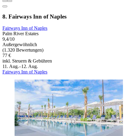
8. Fairways Inn of Naples
Fairways Inn of Naples
Palm River Estates
9,4/10
Außergewöhnlich
(1.320 Bewertungen)
77 €
inkl. Steuern & Gebühren
11. Aug.–12. Aug.
Fairways Inn of Naples