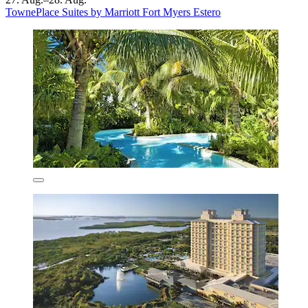
TownePlace Suites by Marriott Fort Myers Estero