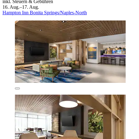
inkl. Steuern & Gebühren
16. Aug.–17. Aug.
Hampton Inn Bonita Springs/Naples-North