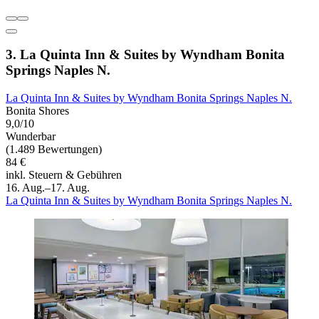
3. La Quinta Inn & Suites by Wyndham Bonita
Springs Naples N.
La Quinta Inn & Suites by Wyndham Bonita Springs Naples N.
Bonita Shores
9,0/10
Wunderbar
(1.489 Bewertungen)
84 €
inkl. Steuern & Gebühren
16. Aug.–17. Aug.
La Quinta Inn & Suites by Wyndham Bonita Springs Naples N.