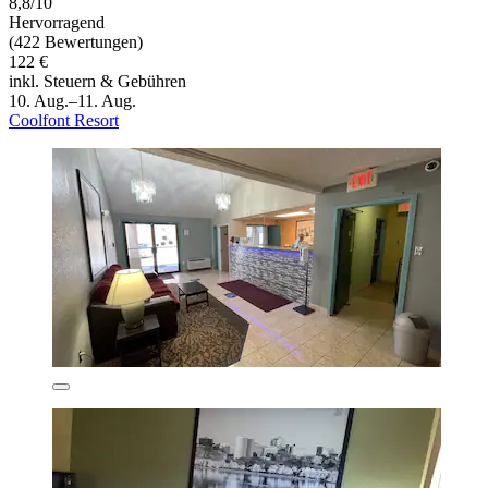
8,8/10
Hervorragend
(422 Bewertungen)
122 €
inkl. Steuern & Gebühren
10. Aug.–11. Aug.
Coolfont Resort