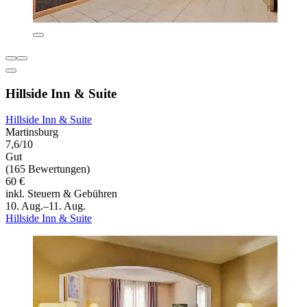
Hillside Inn & Suite
Hillside Inn & Suite
Martinsburg
7,6/10
Gut
(165 Bewertungen)
60 €
inkl. Steuern & Gebühren
10. Aug.–11. Aug.
Hillside Inn & Suite