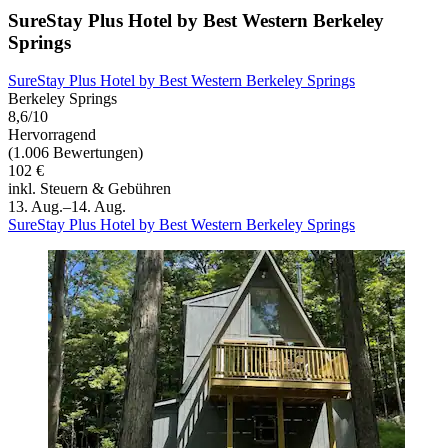
SureStay Plus Hotel by Best Western Berkeley
Springs
SureStay Plus Hotel by Best Western Berkeley Springs
Berkeley Springs
8,6/10
Hervorragend
(1.006 Bewertungen)
102 €
inkl. Steuern & Gebühren
13. Aug.–14. Aug.
SureStay Plus Hotel by Best Western Berkeley Springs