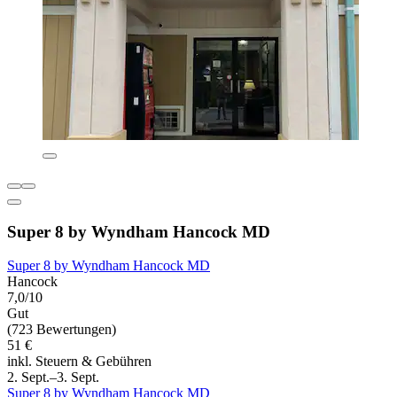
Super 8 by Wyndham Hancock MD
Super 8 by Wyndham Hancock MD
Hancock
7,0/10
Gut
(723 Bewertungen)
51 €
inkl. Steuern & Gebühren
2. Sept.–3. Sept.
Super 8 by Wyndham Hancock MD