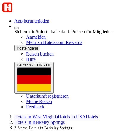
App herunterladen
Sichere dir Sofortrabatte dank Preisen für Mitglieder
Anmelden
Mehr zu Hotels.com Rewards
Posteingang
Reisen buchen
Hilfe
Deutsch · EUR · DE
Unterkunft registrieren
Meine Reisen
Feedback
Hotels in West Virginia
Hotels in USA
Hotels
Hotels in Berkeley Springs
2-Sterne-Hotels in Berkeley Springs