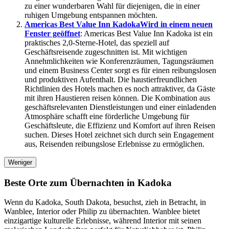
zu einer wunderbaren Wahl für diejenigen, die in einer
ruhigen Umgebung entspannen möchten.
Americas Best Value Inn Kadoka
Wird in einem neuen
Fenster geöffnet
: Americas Best Value Inn Kadoka ist ein
praktisches 2,0-Sterne-Hotel, das speziell auf
Geschäftsreisende zugeschnitten ist. Mit wichtigen
Annehmlichkeiten wie Konferenzräumen, Tagungsräumen
und einem Business Center sorgt es für einen reibungslosen
und produktiven Aufenthalt. Die haustierfreundlichen
Richtlinien des Hotels machen es noch attraktiver, da Gäste
mit ihren Haustieren reisen können. Die Kombination aus
geschäftsrelevanten Dienstleistungen und einer einladenden
Atmosphäre schafft eine förderliche Umgebung für
Geschäftsleute, die Effizienz und Komfort auf ihren Reisen
suchen. Dieses Hotel zeichnet sich durch sein Engagement
aus, Reisenden reibungslose Erlebnisse zu ermöglichen.
Weniger
Beste Orte zum Übernachten in Kadoka
Wenn du Kadoka, South Dakota, besuchst, zieh in Betracht, in
Wanblee, Interior oder Philip zu übernachten. Wanblee bietet
einzigartige kulturelle Erlebnisse, während Interior mit seinen