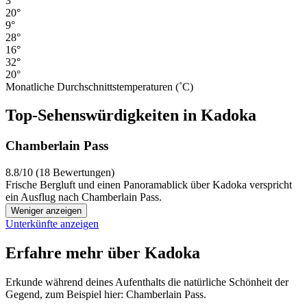
3°
20°
9°
28°
16°
32°
20°
Monatliche Durchschnittstemperaturen (˚C)
Top-Sehenswürdigkeiten in Kadoka
Chamberlain Pass
8.8/10 (18 Bewertungen)
Frische Bergluft und einen Panoramablick über Kadoka verspricht
ein Ausflug nach Chamberlain Pass.
Weniger anzeigen
Unterkünfte anzeigen
Erfahre mehr über Kadoka
Erkunde während deines Aufenthalts die natürliche Schönheit der
Gegend, zum Beispiel hier: Chamberlain Pass.