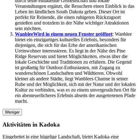
durch seine einladende Gemeinschaft und lokale
Veranstaltungen ergänzt, die Besuchern einen Einblick in das
Leben im ländlichen South Dakota geben. Dieser Ort ist
perfekt für Reisende, die einen ruhigeren Rückzugsort
genießen und trotzdem in der Nähe wichtiger Attraktionen
sein möchten.
Wanblee
Wird in einem neuen Fenster geöffnet
: Wanblee
bietet ein einzigartiges kulturelles Erlebnis, besonders für
diejenigen, die sich für das Erbe der amerikanischen
Ureinwohner interessieren. Es liegt in der Nähe des Pine
Ridge Reservats und bietet Möglichkeiten, etwas über die
lokale Geschichte und Traditionen zu erfahren. Die Gegend
ist großartig für Outdoor-Enthusiasten, mit Zugang zu
wunderschönen Landschaften und Wildtieren. Obwohl
kleiner als andere Städte, liegt Wanblees Charme in seiner
Ruhe und der Möglichkeit, sich mit der Natur und der lokalen
Kultur zu verbinden, was es zu einem unvergesslichen Ort für
ein abenteuerlicheres Erlebnis abseits der ausgetretenen Pfade
macht.
Weniger
Aktivitäten in Kadoka
Eingebettet in eine hügelige Landschaft, bietet Kadoka eine