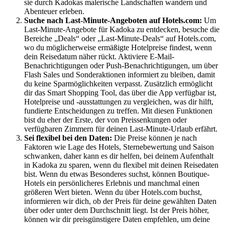
sie durch Kadokas malerische Landschaften wandern und
Abenteuer erleben.
Suche nach Last-Minute-Angeboten auf Hotels.com:
Um
Last-Minute-Angebote für Kadoka zu entdecken, besuche die
Bereiche „Deals“ oder „Last-Minute-Deals“ auf Hotels.com,
wo du möglicherweise ermäßigte Hotelpreise findest, wenn
dein Reisedatum näher rückt. Aktiviere E-Mail-
Benachrichtigungen oder Push-Benachrichtigungen, um über
Flash Sales und Sonderaktionen informiert zu bleiben, damit
du keine Sparmöglichkeiten verpasst. Zusätzlich ermöglicht
dir das Smart Shopping Tool, das über die App verfügbar ist,
Hotelpreise und -ausstattungen zu vergleichen, was dir hilft,
fundierte Entscheidungen zu treffen. Mit diesen Funktionen
bist du eher der Erste, der von Preissenkungen oder
verfügbaren Zimmern für deinen Last-Minute-Urlaub erfährt.
Sei flexibel bei den Daten:
Die Preise können je nach
Faktoren wie Lage des Hotels, Sternebewertung und Saison
schwanken, daher kann es dir helfen, bei deinem Aufenthalt
in Kadoka zu sparen, wenn du flexibel mit deinen Reisedaten
bist. Wenn du etwas Besonderes suchst, können Boutique-
Hotels ein persönlicheres Erlebnis und manchmal einen
größeren Wert bieten. Wenn du über Hotels.com buchst,
informieren wir dich, ob der Preis für deine gewählten Daten
über oder unter dem Durchschnitt liegt. Ist der Preis höher,
können wir dir preisgünstigere Daten empfehlen, um deine