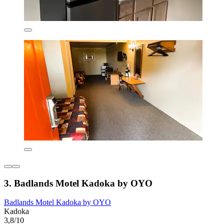
3. Badlands Motel Kadoka by OYO
Badlands Motel Kadoka by OYO
Kadoka
3,8/10