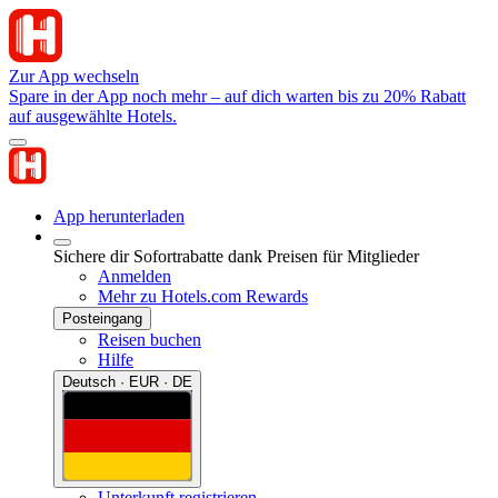
Zur App wechseln
Spare in der App noch mehr – auf dich warten bis zu 20% Rabatt
auf ausgewählte Hotels.
App herunterladen
Sichere dir Sofortrabatte dank Preisen für Mitglieder
Anmelden
Mehr zu Hotels.com Rewards
Posteingang
Reisen buchen
Hilfe
Deutsch · EUR · DE
Unterkunft registrieren