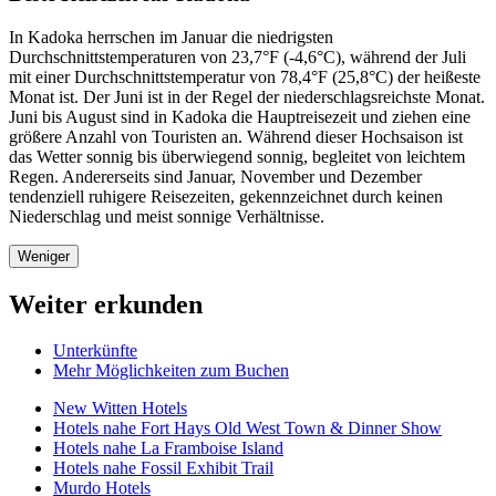
In Kadoka herrschen im Januar die niedrigsten
Durchschnittstemperaturen von 23,7°F (-4,6°C), während der Juli
mit einer Durchschnittstemperatur von 78,4°F (25,8°C) der heißeste
Monat ist. Der Juni ist in der Regel der niederschlagsreichste Monat.
Juni bis August sind in Kadoka die Hauptreisezeit und ziehen eine
größere Anzahl von Touristen an. Während dieser Hochsaison ist
das Wetter sonnig bis überwiegend sonnig, begleitet von leichtem
Regen. Andererseits sind Januar, November und Dezember
tendenziell ruhigere Reisezeiten, gekennzeichnet durch keinen
Niederschlag und meist sonnige Verhältnisse.
Weniger
Weiter erkunden
Unterkünfte
Mehr Möglichkeiten zum Buchen
New Witten Hotels
Hotels nahe Fort Hays Old West Town & Dinner Show
Hotels nahe La Framboise Island
Hotels nahe Fossil Exhibit Trail
Murdo Hotels