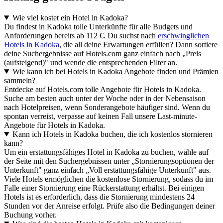
Wie viel kostet ein Hotel in Kadoka?
Du findest in Kadoka tolle Unterkünfte für alle Budgets und
Anforderungen bereits ab 112 €. Du suchst nach
erschwinglichen
Hotels in Kadoka
, die all deine Erwartungen erfüllen? Dann sortiere
deine Suchergebnisse auf Hotels.com ganz einfach nach „Preis
(aufsteigend)" und wende die entsprechenden Filter an.
Wie kann ich bei Hotels in Kadoka Angebote finden und Prämien
sammeln?
Entdecke auf Hotels.com tolle Angebote für Hotels in Kadoka.
Suche am besten auch unter der Woche oder in der Nebensaison
nach Hotelpreisen, wenn Sonderangebote häufiger sind. Wenn du
spontan verreist, verpasse auf keinen Fall unsere Last-minute-
Angebote für Hotels in Kadoka.
Kann ich Hotels in Kadoka buchen, die ich kostenlos stornieren
kann?
Um ein erstattungsfähiges Hotel in Kadoka zu buchen, wähle auf
der Seite mit den Suchergebnissen unter „Stornierungsoptionen der
Unterkunft" ganz einfach „Voll erstattungsfähige Unterkunft" aus.
Viele Hotels ermöglichen die kostenlose Stornierung, sodass du im
Falle einer Stornierung eine Rückerstattung erhältst. Bei einigen
Hotels ist es erforderlich, dass die Stornierung mindestens 24
Stunden vor der Anreise erfolgt. Prüfe also die Bedingungen deiner
Buchung vorher.