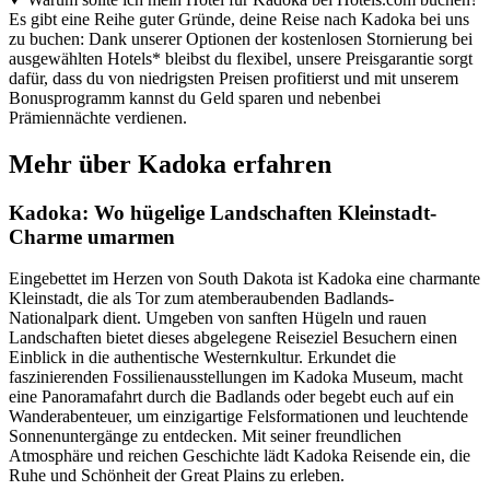
Es gibt eine Reihe guter Gründe, deine Reise nach Kadoka bei uns
zu buchen: Dank unserer Optionen der kostenlosen Stornierung bei
ausgewählten Hotels* bleibst du flexibel, unsere Preisgarantie sorgt
dafür, dass du von niedrigsten Preisen profitierst und mit unserem
Bonusprogramm kannst du Geld sparen und nebenbei
Prämiennächte verdienen.
Mehr über Kadoka erfahren
Kadoka: Wo hügelige Landschaften Kleinstadt-
Charme umarmen
Eingebettet im Herzen von South Dakota ist Kadoka eine charmante
Kleinstadt, die als Tor zum atemberaubenden Badlands-
Nationalpark dient. Umgeben von sanften Hügeln und rauen
Landschaften bietet dieses abgelegene Reiseziel Besuchern einen
Einblick in die authentische Westernkultur. Erkundet die
faszinierenden Fossilienausstellungen im Kadoka Museum, macht
eine Panoramafahrt durch die Badlands oder begebt euch auf ein
Wanderabenteuer, um einzigartige Felsformationen und leuchtende
Sonnenuntergänge zu entdecken. Mit seiner freundlichen
Atmosphäre und reichen Geschichte lädt Kadoka Reisende ein, die
Ruhe und Schönheit der Great Plains zu erleben.