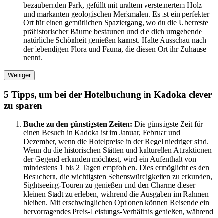
bezaubernden Park, gefüllt mit uraltem versteinertem Holz
und markanten geologischen Merkmalen. Es ist ein perfekter
Ort für einen gemütlichen Spaziergang, wo du die Überreste
prähistorischer Bäume bestaunen und die dich umgebende
natürliche Schönheit genießen kannst. Halte Ausschau nach
der lebendigen Flora und Fauna, die diesen Ort ihr Zuhause
nennt.
Weniger
5 Tipps, um bei der Hotelbuchung in Kadoka clever
zu sparen
Buche zu den günstigsten Zeiten:
Die günstigste Zeit für
einen Besuch in Kadoka ist im Januar, Februar und
Dezember, wenn die Hotelpreise in der Regel niedriger sind.
Wenn du die historischen Stätten und kulturellen Attraktionen
der Gegend erkunden möchtest, wird ein Aufenthalt von
mindestens 1 bis 2 Tagen empfohlen. Dies ermöglicht es den
Besuchern, die wichtigsten Sehenswürdigkeiten zu erkunden,
Sightseeing-Touren zu genießen und den Charme dieser
kleinen Stadt zu erleben, während die Ausgaben im Rahmen
bleiben. Mit erschwinglichen Optionen können Reisende ein
hervorragendes Preis-Leistungs-Verhältnis genießen, während