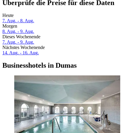
Überprüfe die Preise für diese Daten
Heute
7. Aug. - 8. Aug.
Morgen
8. Aug. - 9. Aug.
Dieses Wochenende
7. Aug. - 9. Aug.
Nächstes Wochenende
14. Aug. - 16. Aug.
Businesshotels in Dumas