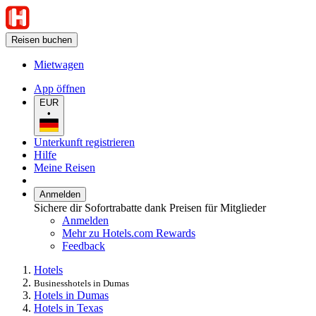
Reisen buchen
Mietwagen
App öffnen
EUR
•
Unterkunft registrieren
Hilfe
Meine Reisen
Anmelden
Sichere dir Sofortrabatte dank Preisen für Mitglieder
Anmelden
Mehr zu Hotels.com Rewards
Feedback
Hotels
Businesshotels in Dumas
Hotels in Dumas
Hotels in Texas