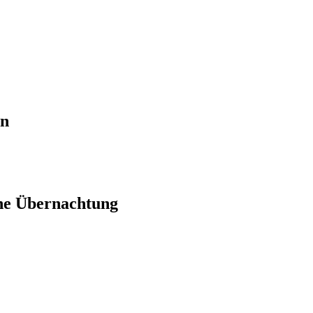
en
ne Übernachtung