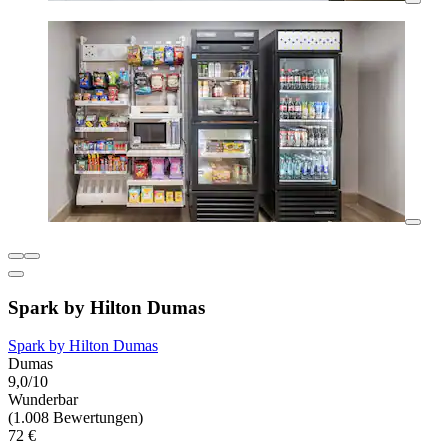
Spark by Hilton Dumas
Spark by Hilton Dumas
Dumas
9,0/10
Wunderbar
(1.008 Bewertungen)
72 €