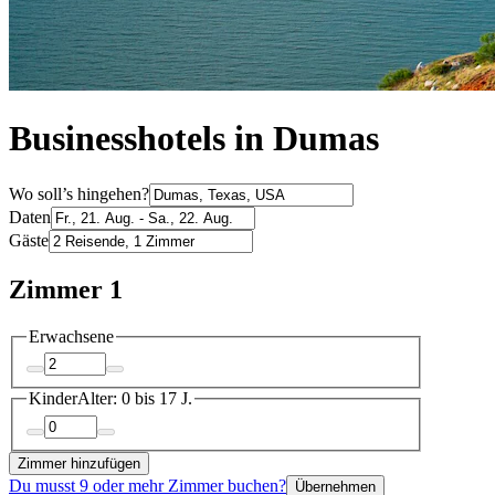
Businesshotels in Dumas
Wo soll’s hingehen?
Daten
Gäste
Zimmer 1
Erwachsene
Kinder
Alter: 0 bis 17 J.
Zimmer hinzufügen
Du musst 9 oder mehr Zimmer buchen?
Übernehmen