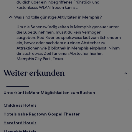
du dich über ein inbegriffenes Frühstück und
kostenloses WLAN freuen kannst.
Was sind tolle günstige Aktivitäten in Memphis?
Um die Sehenswürdigkeiten in Memphis genauer unter
die Lupe zu nehmen, musst du kein Vermögen
ausgeben. Red River beispielsweise lädt zum Schlendern
ein, bevor oder nachdem du einen Abstecher zu
Attraktionen wie Bibliothek in Memphis einplanst. Nimm
dir auch etwas Zeit für einen Abstecher hierhin:
Memphis City Park, Texas.
Weiter erkunden
Unterkünfte
Mehr Möglichkeiten zum Buchen
Childress Hotels
Hotels nahe Ragtown Gospel Theater
Hereford Hotels
Memphis Hotels