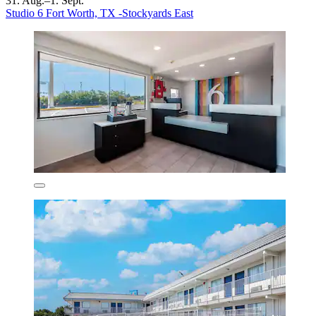
31. Aug.–1. Sept.
Studio 6 Fort Worth, TX -Stockyards East