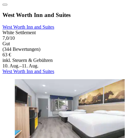
West Worth Inn and Suites
West Worth Inn and Suites
White Settlement
7,0/10
Gut
(344 Bewertungen)
63 €
inkl. Steuern & Gebühren
10. Aug.–11. Aug.
West Worth Inn and Suites