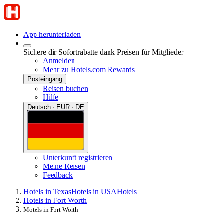
App herunterladen
Sichere dir Sofortrabatte dank Preisen für Mitglieder
Anmelden
Mehr zu Hotels.com Rewards
Posteingang
Reisen buchen
Hilfe
Deutsch · EUR · DE
Unterkunft registrieren
Meine Reisen
Feedback
Hotels in Texas
Hotels in USA
Hotels
Hotels in Fort Worth
Motels in Fort Worth