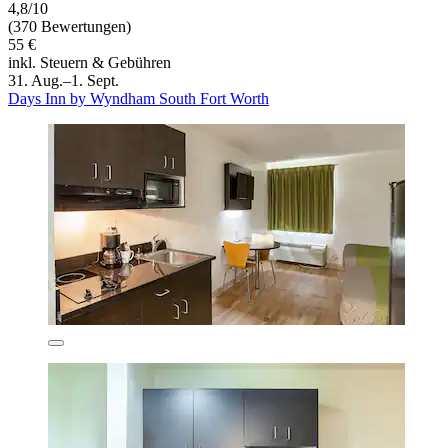
4,8/10
(370 Bewertungen)
55 €
inkl. Steuern & Gebühren
31. Aug.–1. Sept.
Days Inn by Wyndham South Fort Worth