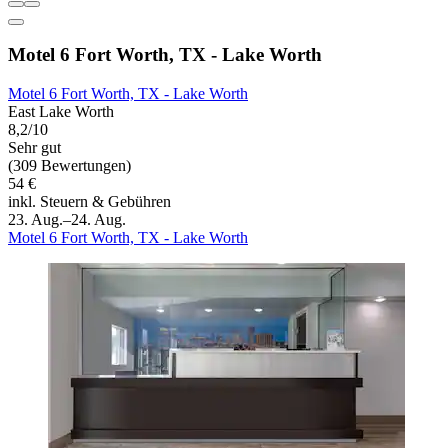
Motel 6 Fort Worth, TX - Lake Worth
Motel 6 Fort Worth, TX - Lake Worth
East Lake Worth
8,2/10
Sehr gut
(309 Bewertungen)
54 €
inkl. Steuern & Gebühren
23. Aug.–24. Aug.
Motel 6 Fort Worth, TX - Lake Worth