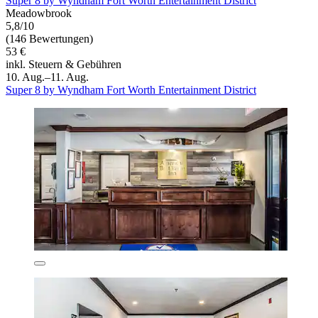
Super 8 by Wyndham Fort Worth Entertainment District
Meadowbrook
5,8/10
(146 Bewertungen)
53 €
inkl. Steuern & Gebühren
10. Aug.–11. Aug.
Super 8 by Wyndham Fort Worth Entertainment District