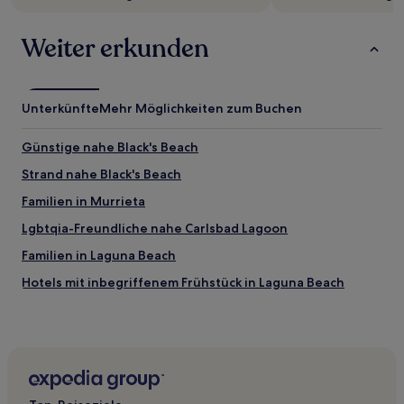
Weiter erkunden
Unterkünfte
Mehr Möglichkeiten zum Buchen
Günstige nahe Black's Beach
Strand nahe Black's Beach
Familien in Murrieta
Lgbtqia-Freundliche nahe Carlsbad Lagoon
Familien in Laguna Beach
Hotels mit inbegriffenem Frühstück in Laguna Beach
Familien in Sorrento Valley
Lgbtqia-Freundliche in Carlsbad
Hotels mit Weingut in Temecula
Haustierfreundliche in Temecula