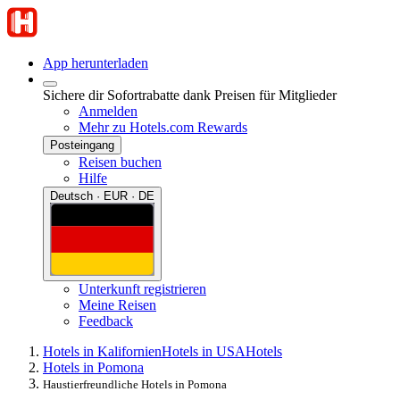
App herunterladen
Sichere dir Sofortrabatte dank Preisen für Mitglieder
Anmelden
Mehr zu Hotels.com Rewards
Posteingang
Reisen buchen
Hilfe
Deutsch · EUR · DE
Unterkunft registrieren
Meine Reisen
Feedback
Hotels in Kalifornien
Hotels in USA
Hotels
Hotels in Pomona
Haustierfreundliche Hotels in Pomona