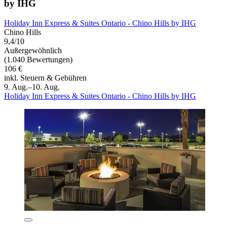
by IHG
Holiday Inn Express & Suites Ontario - Chino Hills by IHG
Chino Hills
9,4/10
Außergewöhnlich
(1.040 Bewertungen)
106 €
inkl. Steuern & Gebühren
9. Aug.–10. Aug.
Holiday Inn Express & Suites Ontario - Chino Hills by IHG