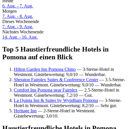
Heute
6. Aug. - 7. Aug.
Morgen
7. Aug. - 8. Aug.
Dieses Wochenende
7. Aug. - 9. Aug.
Nächstes Wochenende
14. Aug. - 16. Aug.
Top 5 Haustierfreundliche Hotels in
Pomona auf einen Blick
Hilton Garden Inn Pomona Chino
— 3-Sterne-Hotel in
Westmont. Gästebewertung: 9,0/10 — Wunderbar.
Sheraton Fairplex Suites & Conference Center
— 3.5-Sterne-
Hotel in Westmont. Gästebewertung: 9,0/10 — Wunderbar.
Comfort Inn Pomona near Fairplex
— 2.5-Sterne-Hotel in
Westmont. Gästebewertung: 7,2/10 — Gut.
La Quinta Inn & Suites by Wyndham Pomona
— 3-Sterne-
Hotel in Westmont. Gästebewertung: 8,2/10 — Sehr gut.
Heritage Inn
— 2-Sterne-Hotel in Westmont.
Gästebewertung: 3,0/10.
Haustierfreundliche Hotels in Pomona