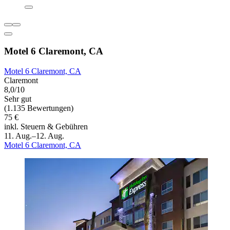
Motel 6 Claremont, CA
Motel 6 Claremont, CA
Claremont
8,0/10
Sehr gut
(1.135 Bewertungen)
75 €
inkl. Steuern & Gebühren
11. Aug.–12. Aug.
Motel 6 Claremont, CA