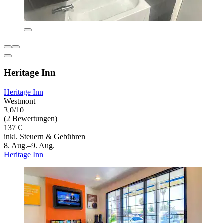
Heritage Inn
Heritage Inn
Westmont
3,0/10
(2 Bewertungen)
137 €
inkl. Steuern & Gebühren
8. Aug.–9. Aug.
Heritage Inn