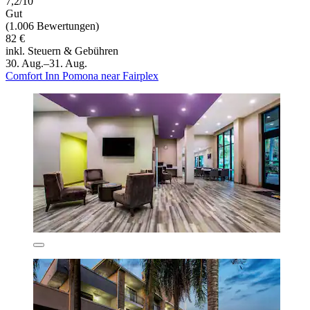
7,2/10
Gut
(1.006 Bewertungen)
82 €
inkl. Steuern & Gebühren
30. Aug.–31. Aug.
Comfort Inn Pomona near Fairplex