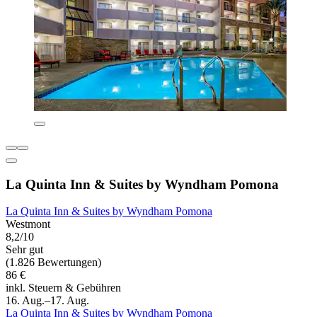
La Quinta Inn & Suites by Wyndham Pomona
La Quinta Inn & Suites by Wyndham Pomona
Westmont
8,2/10
Sehr gut
(1.826 Bewertungen)
86 €
inkl. Steuern & Gebühren
16. Aug.–17. Aug.
La Quinta Inn & Suites by Wyndham Pomona