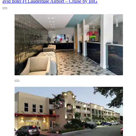
avid hotel Ft Lauderdale Airport – Cruise by IHG