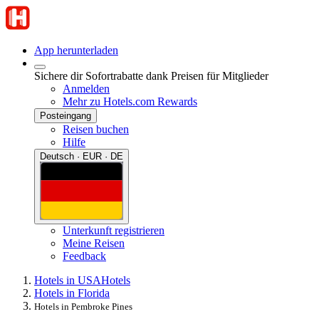
App herunterladen
Sichere dir Sofortrabatte dank Preisen für Mitglieder
Anmelden
Mehr zu Hotels.com Rewards
Posteingang
Reisen buchen
Hilfe
Deutsch · EUR · DE
Unterkunft registrieren
Meine Reisen
Feedback
Hotels in USA
Hotels
Hotels in Florida
Hotels in Pembroke Pines