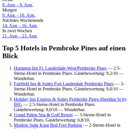
8. Aug. - 9. Aug.
Morgen
9. Aug. - 10. Aug.
Nächstes Wochenende
14. Aug. - 16. Aug.
In zwei Wochen
21. Aug. - 23. Aug.
Top 5 Hotels in Pembroke Pines auf einen
Blick
Hampton Inn Ft. Lauderdale-West/Pembroke Pines
— 2.5-
Sterne-Hotel in Pembroke Pines. Gästebewertung: 9,2/10 —
Wunderbar.
Fairfield Inn & Suites Fort Lauderdale Pembroke Pines
— 3-
Sterne-Hotel in Pembroke Pines. Gästebewertung: 9,0/10 —
Wunderbar.
Holiday Inn Express & Suites Pembroke Pines-Sheridan St by
IHG
— 2.5-Sterne-Hotel in Pembroke Pines.
Gästebewertung: 9,0/10 — Wunderbar.
Grand Palms Spa & Golf Resort
— 3-Sterne-Hotel in
Pembroke Pines. Gästebewertung: 6,8/10.
Modern Suite King Bed Free Parking
— 2-Sterne-Hotel in