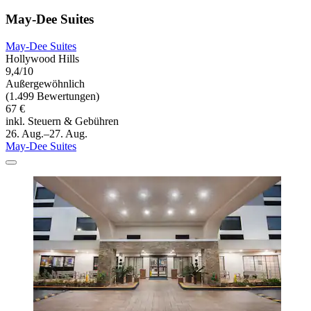
May-Dee Suites
May-Dee Suites
Hollywood Hills
9,4/10
Außergewöhnlich
(1.499 Bewertungen)
67 €
inkl. Steuern & Gebühren
26. Aug.–27. Aug.
May-Dee Suites