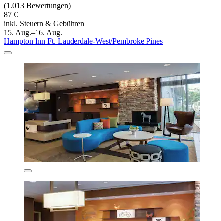
(1.013 Bewertungen)
87 €
inkl. Steuern & Gebühren
15. Aug.–16. Aug.
Hampton Inn Ft. Lauderdale-West/Pembroke Pines