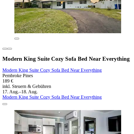
Modern King Suite Cozy Sofa Bed Near Everything
Modern King Suite Cozy Sofa Bed Near Everything
Pembroke Pines
189 €
inkl. Steuern & Gebühren
17. Aug.–18. Aug.
Modern King Suite Cozy Sofa Bed Near Everything