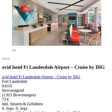
avid hotel Ft Lauderdale Airport – Cruise by IHG
avid hotel Ft Lauderdale Airport – Cruise by IHG
Fort Lauderdale
8,6/10
Hervorragend
(1.921 Bewertungen)
73 €
inkl. Steuern & Gebühren
8. Sept.–9. Sept.