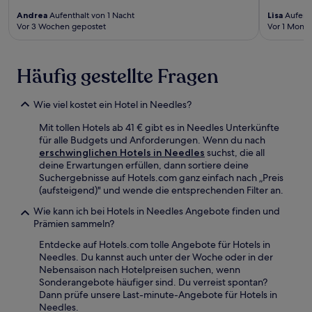
Andrea
Aufenthalt von 1 Nacht
Lisa
Aufenth
Vor 3 Wochen gepostet
Vor 1 Monat
Häufig gestellte Fragen
Wie viel kostet ein Hotel in Needles?
Mit tollen Hotels ab 41 € gibt es in Needles Unterkünfte
für alle Budgets und Anforderungen. Wenn du nach
erschwinglichen Hotels in Needles
suchst, die all
deine Erwartungen erfüllen, dann sortiere deine
Suchergebnisse auf Hotels.com ganz einfach nach „Preis
(aufsteigend)" und wende die entsprechenden Filter an.
Wie kann ich bei Hotels in Needles Angebote finden und
Prämien sammeln?
Entdecke auf Hotels.com tolle Angebote für Hotels in
Needles. Du kannst auch unter der Woche oder in der
Nebensaison nach Hotelpreisen suchen, wenn
Sonderangebote häufiger sind. Du verreist spontan?
Dann prüfe unsere Last-minute-Angebote für Hotels in
Needles.