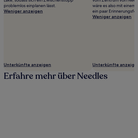
Lake, sodass sich ein Zwischenstopp
vom Zentrum von Needle
problemlos einplanen lässt.
wäre es also mit einem 
Weniger anzeigen
ein paar Erinnerungsfot
Weniger anzeigen
Unterkünfte anzeigen
Unterkünfte anzeige
Erfahre mehr über Needles