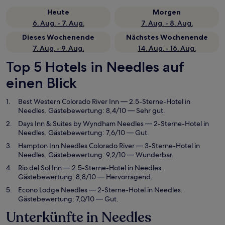
Heute
Morgen
6. Aug. - 7. Aug.
7. Aug. - 8. Aug.
Dieses Wochenende
Nächstes Wochenende
7. Aug. - 9. Aug.
14. Aug. - 16. Aug.
Top 5 Hotels in Needles auf
einen Blick
Best Western Colorado River Inn
— 2.5-Sterne-Hotel in
Needles. Gästebewertung: 8,4/10 — Sehr gut.
Days Inn & Suites by Wyndham Needles
— 2-Sterne-Hotel in
Needles. Gästebewertung: 7,6/10 — Gut.
Hampton Inn Needles Colorado River
— 3-Sterne-Hotel in
Needles. Gästebewertung: 9,2/10 — Wunderbar.
Rio del Sol Inn
— 2.5-Sterne-Hotel in Needles.
Gästebewertung: 8,8/10 — Hervorragend.
Econo Lodge Needles
— 2-Sterne-Hotel in Needles.
Gästebewertung: 7,0/10 — Gut.
Unterkünfte in Needles