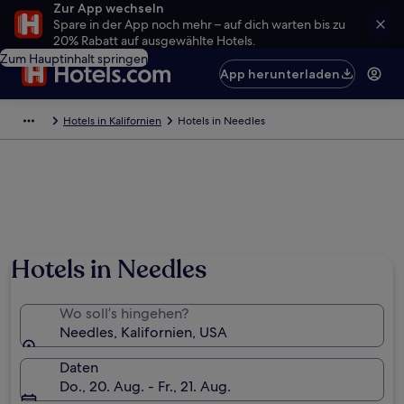
Zur App wechseln
Spare in der App noch mehr – auf dich warten bis zu
20% Rabatt auf ausgewählte Hotels.
Zum Hauptinhalt springen
App herunterladen
Hotels in Kalifornien
Hotels in Needles
Hotels in Needles
Wo soll’s hingehen?
Needles, Kalifornien, USA
Daten
Do., 20. Aug. - Fr., 21. Aug.