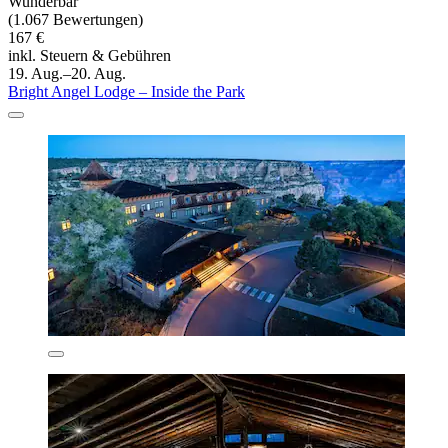
Wunderbar
(1.067 Bewertungen)
167 €
inkl. Steuern & Gebühren
19. Aug.–20. Aug.
Bright Angel Lodge – Inside the Park