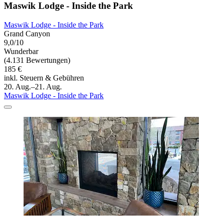
Maswik Lodge - Inside the Park
Maswik Lodge - Inside the Park
Grand Canyon
9,0/10
Wunderbar
(4.131 Bewertungen)
185 €
inkl. Steuern & Gebühren
20. Aug.–21. Aug.
Maswik Lodge - Inside the Park