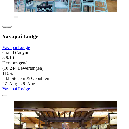
Yavapai Lodge
Yavapai Lodge
Grand Canyon
8,8/10
Hervorragend
(10.244 Bewertungen)
116 €
inkl. Steuern & Gebühren
27. Aug.–28. Aug.
Yavapai Lodge