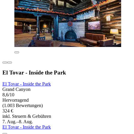
El Tovar - Inside the Park
El Tovar - Inside the Park
Grand Canyon
8,6/10
Hervorragend
(1.003 Bewertungen)
324 €
inkl. Steuern & Gebühren
7. Aug.–8. Aug.
El Tovar - Inside the Park