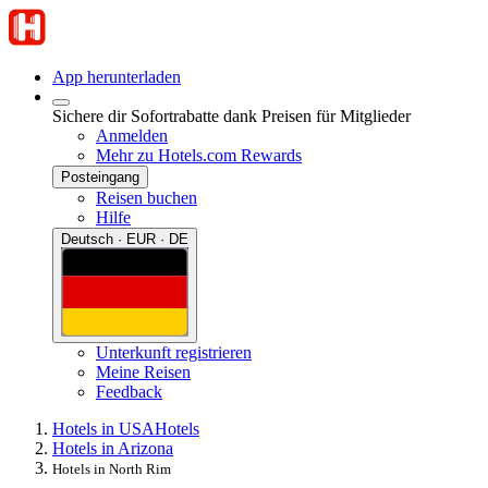
App herunterladen
Sichere dir Sofortrabatte dank Preisen für Mitglieder
Anmelden
Mehr zu Hotels.com Rewards
Posteingang
Reisen buchen
Hilfe
Deutsch · EUR · DE
Unterkunft registrieren
Meine Reisen
Feedback
Hotels in USA
Hotels
Hotels in Arizona
Hotels in North Rim