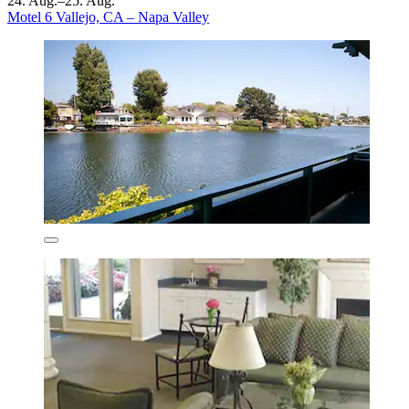
24. Aug.–25. Aug.
Motel 6 Vallejo, CA – Napa Valley