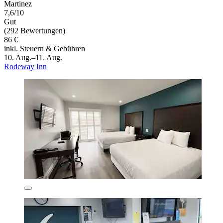
Martinez
7,6/10
Gut
(292 Bewertungen)
86 €
inkl. Steuern & Gebühren
10. Aug.–11. Aug.
Rodeway Inn