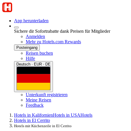
App herunterladen
Sichere dir Sofortrabatte dank Preisen für Mitglieder
Anmelden
Mehr zu Hotels.com Rewards
Posteingang
Reisen buchen
Hilfe
Deutsch · EUR · DE
Unterkunft registrieren
Meine Reisen
Feedback
Hotels in Kalifornien
Hotels in USA
Hotels
Hotels in El Cerrito
Hotels mit Küchenzeile in El Cerrito