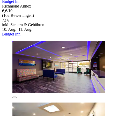
Budget Inn
Richmond Annex
6,6/10
(102 Bewertungen)
72 €
inkl. Steuern & Gebühren
10. Aug.–11. Aug.
Budget Inn