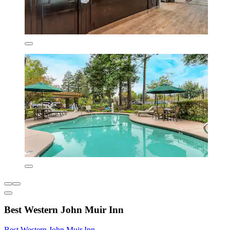
Best Western John Muir Inn
Best Western John Muir Inn