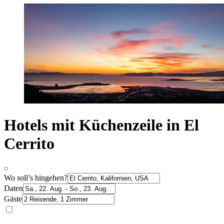
Hotels mit Küchenzeile in El
Cerrito
Wo soll’s hingehen?
Daten
Gäste