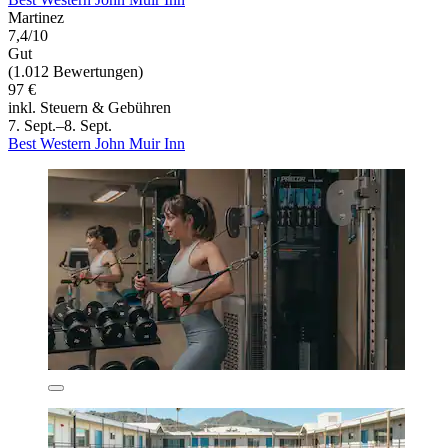
Martinez
7,4/10
Gut
(1.012 Bewertungen)
97 €
inkl. Steuern & Gebühren
7. Sept.–8. Sept.
Best Western John Muir Inn