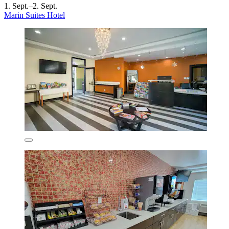
1. Sept.–2. Sept.
Marin Suites Hotel