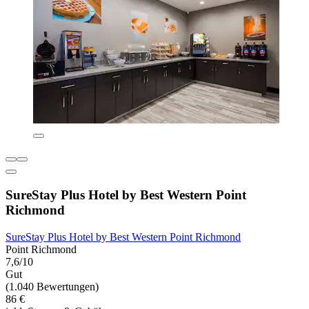
SureStay Plus Hotel by Best Western Point
Richmond
SureStay Plus Hotel by Best Western Point Richmond
Point Richmond
7,6/10
Gut
(1.040 Bewertungen)
86 €