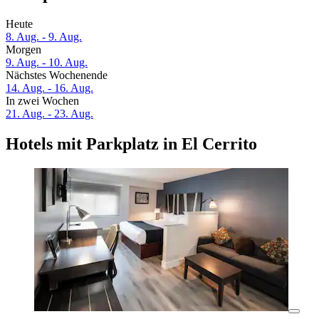
Heute
8. Aug. - 9. Aug.
Morgen
9. Aug. - 10. Aug.
Nächstes Wochenende
14. Aug. - 16. Aug.
In zwei Wochen
21. Aug. - 23. Aug.
Hotels mit Parkplatz in El Cerrito