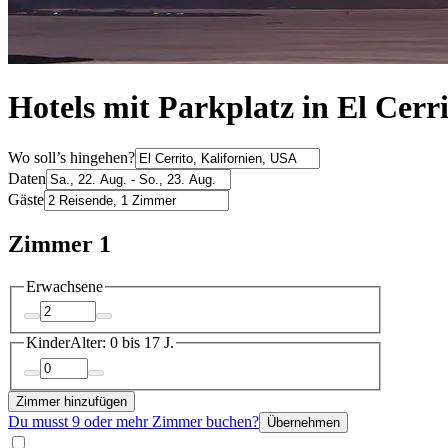
Hotels mit Parkplatz in El Cerr
Wo soll’s hingehen?
Daten
Gäste
Zimmer 1
Erwachsene
Kinder
Alter: 0 bis 17 J.
Zimmer hinzufügen
Du musst 9 oder mehr Zimmer buchen?
Übernehmen