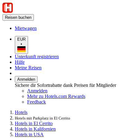
Reisen buchen
Mietwagen
EUR
•
Unterkunft registrieren
Hilfe
Meine Reisen
Anmelden
Sichere dir Sofortrabatte dank Preisen für Mitglieder
Anmelden
Mehr zu Hotels.com Rewards
Feedback
Hotels
Hotels mit Parkplatz in El Cerrito
Hotels in El Cerrito
Hotels in Kalifornien
Hotels in USA