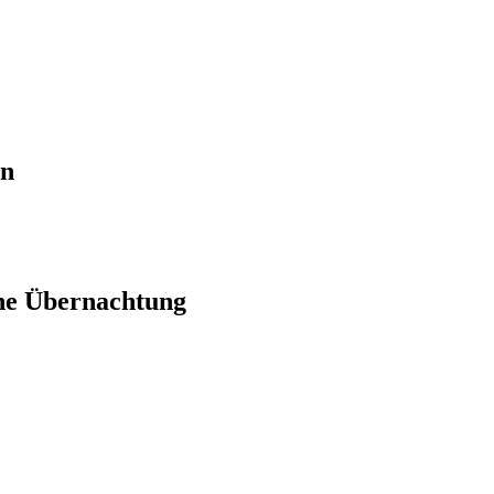
en
ne Übernachtung