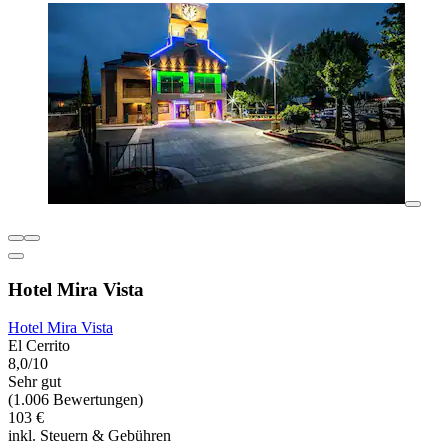
Hotel Mira Vista
Hotel Mira Vista
El Cerrito
8,0/10
Sehr gut
(1.006 Bewertungen)
103 €
inkl. Steuern & Gebühren