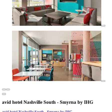
avid hotel Nashville South - Smyrna by IHG
avid hotel Nashville South - Smyrna by IHG