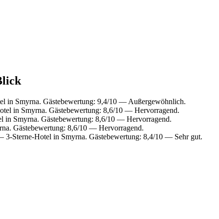
Blick
el in Smyrna. Gästebewertung: 9,4/10 — Außergewöhnlich.
tel in Smyrna. Gästebewertung: 8,6/10 — Hervorragend.
l in Smyrna. Gästebewertung: 8,6/10 — Hervorragend.
rna. Gästebewertung: 8,6/10 — Hervorragend.
 3-Sterne-Hotel in Smyrna. Gästebewertung: 8,4/10 — Sehr gut.