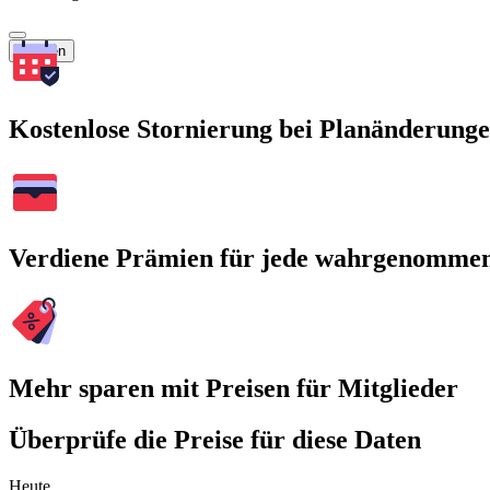
Suchen
Kostenlose Stornierung bei Planänderung
Verdiene Prämien für jede wahrgenomme
Mehr sparen mit Preisen für Mitglieder
Überprüfe die Preise für diese Daten
Heute