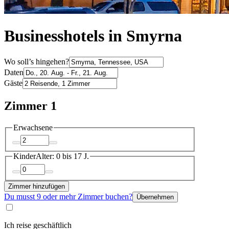
Businesshotels in Smyrna
Wo soll’s hingehen?
Daten
Gäste
Zimmer 1
Erwachsene
Kinder
Alter: 0 bis 17 J.
Zimmer hinzufügen
Du musst 9 oder mehr Zimmer buchen?
Übernehmen
Ich reise geschäftlich