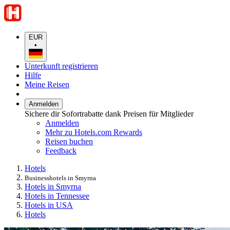
EUR
•
Unterkunft registrieren
Hilfe
Meine Reisen
Anmelden
Sichere dir Sofortrabatte dank Preisen für Mitglieder
Anmelden
Mehr zu Hotels.com Rewards
Reisen buchen
Feedback
Hotels
Businesshotels in Smyrna
Hotels in Smyrna
Hotels in Tennessee
Hotels in USA
Hotels