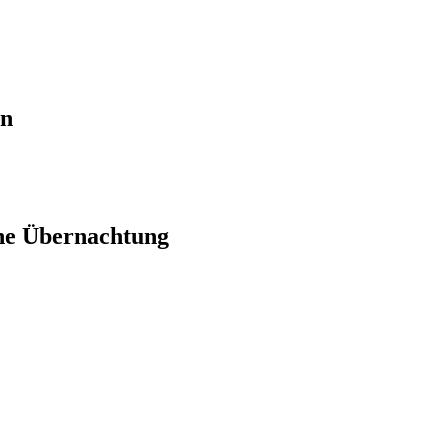
en
ne Übernachtung