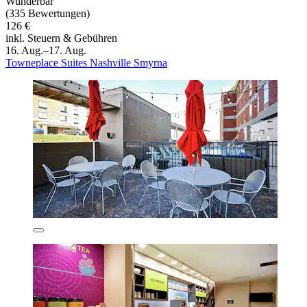
Wunderbar
(335 Bewertungen)
126 €
inkl. Steuern & Gebühren
16. Aug.–17. Aug.
Towneplace Suites Nashville Smyrna