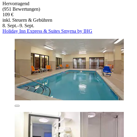
Hervorragend
(951 Bewertungen)
109 €
inkl. Steuern & Gebühren
8. Sept.–9. Sept.
Holiday Inn Express & Suites Smyrna by IHG