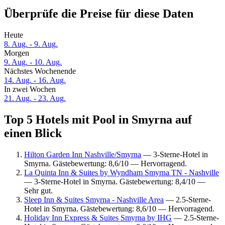
Überprüfe die Preise für diese Daten
Heute
8. Aug. - 9. Aug.
Morgen
9. Aug. - 10. Aug.
Nächstes Wochenende
14. Aug. - 16. Aug.
In zwei Wochen
21. Aug. - 23. Aug.
Top 5 Hotels mit Pool in Smyrna auf
einen Blick
Hilton Garden Inn Nashville/Smyrna
— 3-Sterne-Hotel in
Smyrna. Gästebewertung: 8,6/10 — Hervorragend.
La Quinta Inn & Suites by Wyndham Smyrna TN - Nashville
— 3-Sterne-Hotel in Smyrna. Gästebewertung: 8,4/10 —
Sehr gut.
Sleep Inn & Suites Smyrna - Nashville Area
— 2.5-Sterne-
Hotel in Smyrna. Gästebewertung: 8,6/10 — Hervorragend.
Holiday Inn Express & Suites Smyrna by IHG
— 2.5-Sterne-