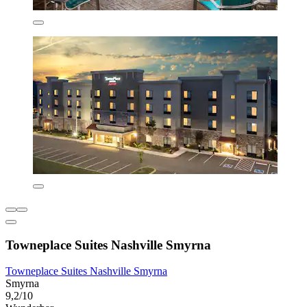
Towneplace Suites Nashville Smyrna
Towneplace Suites Nashville Smyrna
Smyrna
9,2/10