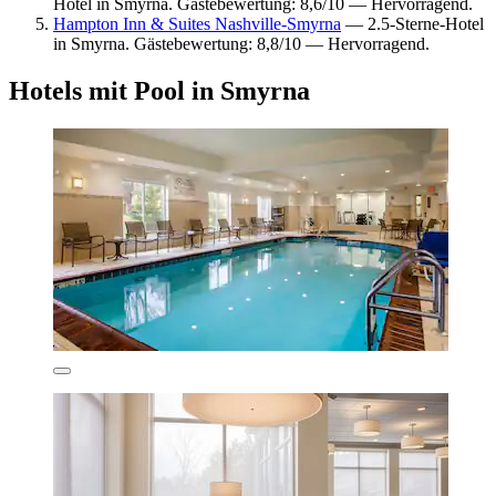
Hotel in Smyrna. Gästebewertung: 8,6/10 — Hervorragend.
Hampton Inn & Suites Nashville-Smyrna
— 2.5-Sterne-Hotel
in Smyrna. Gästebewertung: 8,8/10 — Hervorragend.
Hotels mit Pool in Smyrna