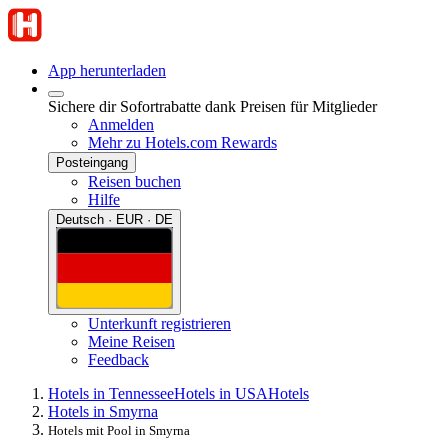
App herunterladen
Sichere dir Sofortrabatte dank Preisen für Mitglieder
Anmelden
Mehr zu Hotels.com Rewards
Posteingang
Reisen buchen
Hilfe
Deutsch · EUR · DE
Unterkunft registrieren
Meine Reisen
Feedback
Hotels in Tennessee
Hotels in USA
Hotels
Hotels in Smyrna
Hotels mit Pool in Smyrna