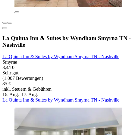
La Quinta Inn & Suites by Wyndham Smyrna TN -
Nashville
La Quinta Inn & Suites by Wyndham Smyrna TN - Nashville
Smyrna
8,4/10
Sehr gut
(1.007 Bewertungen)
85 €
inkl. Steuern & Gebühren
16. Aug.–17. Aug.
La Quinta Inn & Suites by Wyndham Smyrna TN - Nashville