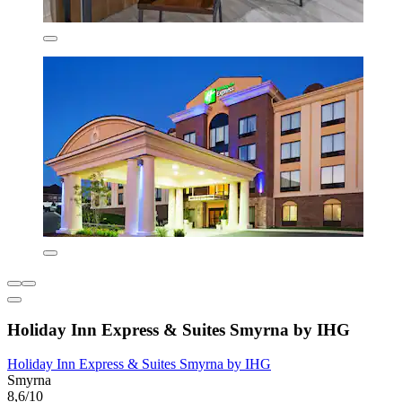
Holiday Inn Express & Suites Smyrna by IHG
Holiday Inn Express & Suites Smyrna by IHG
Smyrna
8,6/10