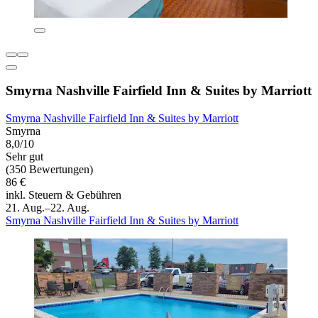
Smyrna Nashville Fairfield Inn & Suites by Marriott
Smyrna Nashville Fairfield Inn & Suites by Marriott
Smyrna
8,0/10
Sehr gut
(350 Bewertungen)
86 €
inkl. Steuern & Gebühren
21. Aug.–22. Aug.
Smyrna Nashville Fairfield Inn & Suites by Marriott