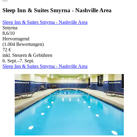
Sleep Inn & Suites Smyrna - Nashville Area
Sleep Inn & Suites Smyrna - Nashville Area
Smyrna
8,6/10
Hervorragend
(1.004 Bewertungen)
72 €
inkl. Steuern & Gebühren
6. Sept.–7. Sept.
Sleep Inn & Suites Smyrna - Nashville Area