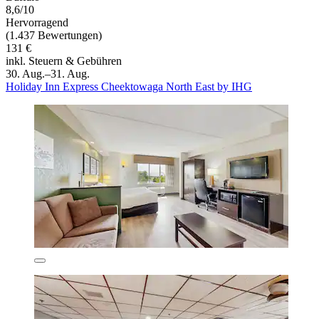
8,6/10
Hervorragend
(1.437 Bewertungen)
131 €
inkl. Steuern & Gebühren
30. Aug.–31. Aug.
Holiday Inn Express Cheektowaga North East by IHG