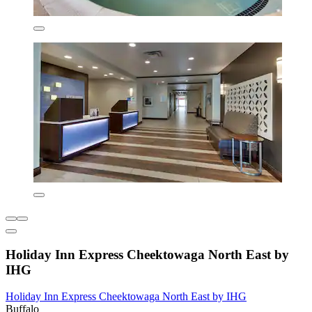
Holiday Inn Express Cheektowaga North East by
IHG
Holiday Inn Express Cheektowaga North East by IHG
Buffalo