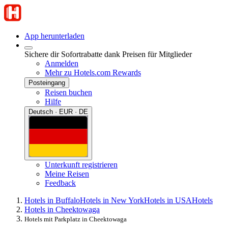
App herunterladen
Sichere dir Sofortrabatte dank Preisen für Mitglieder
Anmelden
Mehr zu Hotels.com Rewards
Posteingang
Reisen buchen
Hilfe
Deutsch · EUR · DE
Unterkunft registrieren
Meine Reisen
Feedback
Hotels in Buffalo
Hotels in New York
Hotels in USA
Hotels
Hotels in Cheektowaga
Hotels mit Parkplatz in Cheektowaga