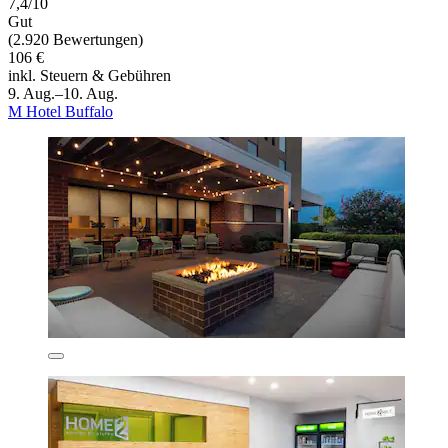
7,4/10
Gut
(2.920 Bewertungen)
106 €
inkl. Steuern & Gebühren
9. Aug.–10. Aug.
M Hotel Buffalo