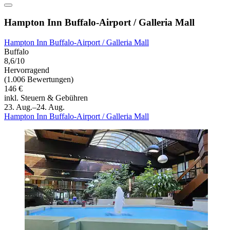
Hampton Inn Buffalo-Airport / Galleria Mall
Hampton Inn Buffalo-Airport / Galleria Mall
Buffalo
8,6/10
Hervorragend
(1.006 Bewertungen)
146 €
inkl. Steuern & Gebühren
23. Aug.–24. Aug.
Hampton Inn Buffalo-Airport / Galleria Mall