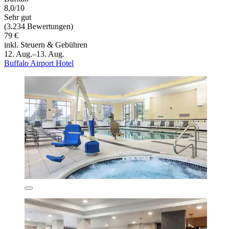
8,0/10
Sehr gut
(3.234 Bewertungen)
79 €
inkl. Steuern & Gebühren
12. Aug.–13. Aug.
Buffalo Airport Hotel