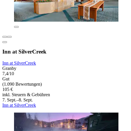
Inn at SilverCreek
Inn at SilverCreek
Granby
7,4/10
Gut
(1.090 Bewertungen)
105 €
inkl. Steuern & Gebühren
7. Sept.–8. Sept.
Inn at SilverCreek