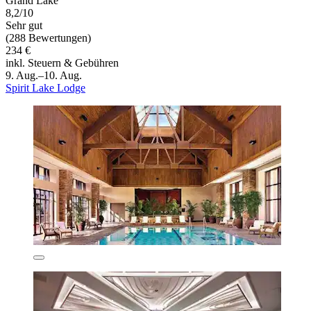
Grand Lake
8,2/10
Sehr gut
(288 Bewertungen)
234 €
inkl. Steuern & Gebühren
9. Aug.–10. Aug.
Spirit Lake Lodge