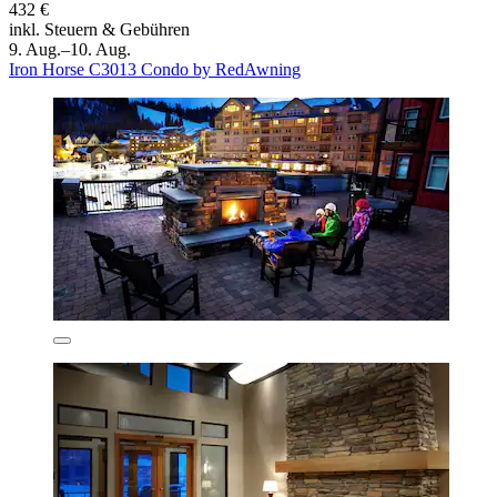
432 €
inkl. Steuern & Gebühren
9. Aug.–10. Aug.
Iron Horse C3013 Condo by RedAwning