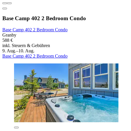
Base Camp 402 2 Bedroom Condo
Base Camp 402 2 Bedroom Condo
Granby
588 €
inkl. Steuern & Gebühren
9. Aug.–10. Aug.
Base Camp 402 2 Bedroom Condo