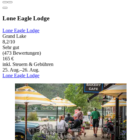
Lone Eagle Lodge
Lone Eagle Lodge
Grand Lake
8,2/10
Sehr gut
(473 Bewertungen)
165 €
inkl. Steuern & Gebühren
25. Aug.–26. Aug.
Lone Eagle Lodge