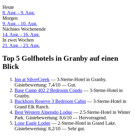
Heute
8. Aug. - 9. Aug.
Morgen
9. Aug. - 10. Aug.
Nächstes Wochenende
14. Aug. - 16. Aug.
In zwei Wochen
21. Aug. - 23. Aug.
Top 5 Golfhotels in Granby auf einen
Blick
Inn at SilverCreek
— 3-Sterne-Hotel in Granby.
Gästebewertung: 7,4/10 — Gut.
Base Camp 402 2 Bedroom Condo
— 3-Sterne-Hotel in
Granby.
Buckhorn Reserve 3 Bedroom Cabin
— 3-Sterne-Hotel in
Grand Elk Ranch.
Best Western Alpenglo Lodge
— 2.5-Sterne-Hotel in Winter
Park. Gästebewertung: 8,6/10 — Hervorragend.
Lone Eagle Lodge
— 2-Sterne-Hotel in Grand Lake.
Gästebewertung: 8,2/10 — Sehr gut.