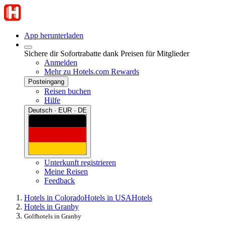
App herunterladen
Sichere dir Sofortrabatte dank Preisen für Mitglieder
Anmelden
Mehr zu Hotels.com Rewards
Posteingang
Reisen buchen
Hilfe
Deutsch · EUR · DE
Unterkunft registrieren
Meine Reisen
Feedback
Hotels in Colorado
Hotels in USA
Hotels
Hotels in Granby
Golfhotels in Granby