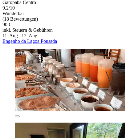
Garopaba Centro
9,2/10
Wunderbar
(18 Bewertungen)
90 €
inkl. Steuern & Gebühren
11. Aug.–12. Aug.
Engenho da Lagoa Pousada