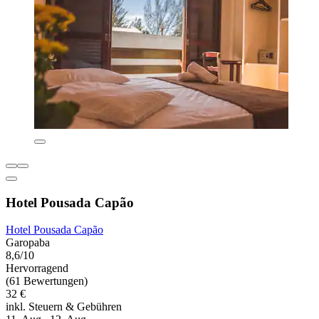
Hotel Pousada Capão
Hotel Pousada Capão
Garopaba
8,6/10
Hervorragend
(61 Bewertungen)
32 €
inkl. Steuern & Gebühren