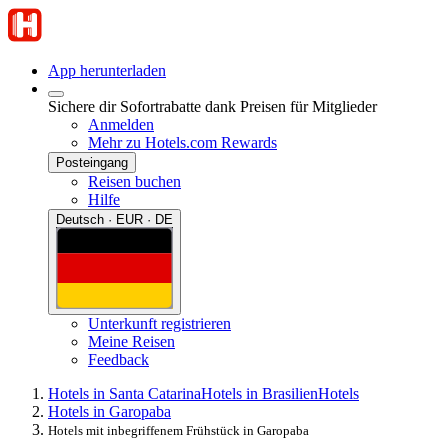
App herunterladen
Sichere dir Sofortrabatte dank Preisen für Mitglieder
Anmelden
Mehr zu Hotels.com Rewards
Posteingang
Reisen buchen
Hilfe
Deutsch · EUR · DE
Unterkunft registrieren
Meine Reisen
Feedback
Hotels in Santa Catarina
Hotels in Brasilien
Hotels
Hotels in Garopaba
Hotels mit inbegriffenem Frühstück in Garopaba