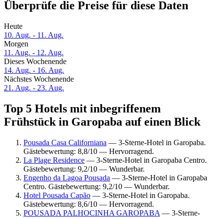
Überprüfe die Preise für diese Daten
Heute
10. Aug. - 11. Aug.
Morgen
11. Aug. - 12. Aug.
Dieses Wochenende
14. Aug. - 16. Aug.
Nächstes Wochenende
21. Aug. - 23. Aug.
Top 5 Hotels mit inbegriffenem
Frühstück in Garopaba auf einen Blick
Pousada Casa Californiana
— 3-Sterne-Hotel in Garopaba.
Gästebewertung: 8,8/10 — Hervorragend.
La Plage Residence
— 3-Sterne-Hotel in Garopaba Centro.
Gästebewertung: 9,2/10 — Wunderbar.
Engenho da Lagoa Pousada
— 3-Sterne-Hotel in Garopaba
Centro. Gästebewertung: 9,2/10 — Wunderbar.
Hotel Pousada Capão
— 3-Sterne-Hotel in Garopaba.
Gästebewertung: 8,6/10 — Hervorragend.
POUSADA PALHOCINHA GAROPABA
— 3-Sterne-