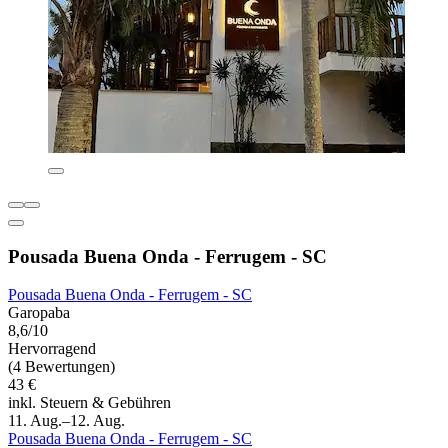
Pousada Buena Onda - Ferrugem - SC
Pousada Buena Onda - Ferrugem - SC
Garopaba
8,6/10
Hervorragend
(4 Bewertungen)
43 €
inkl. Steuern & Gebühren
11. Aug.–12. Aug.
Pousada Buena Onda - Ferrugem - SC