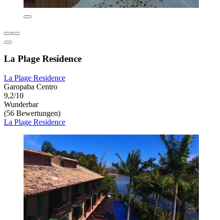
La Plage Residence
La Plage Residence
Garopaba Centro
9,2/10
Wunderbar
(56 Bewertungen)
La Plage Residence