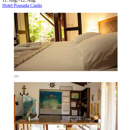
11. Aug.–12. Aug.
Hotel Pousada Capão