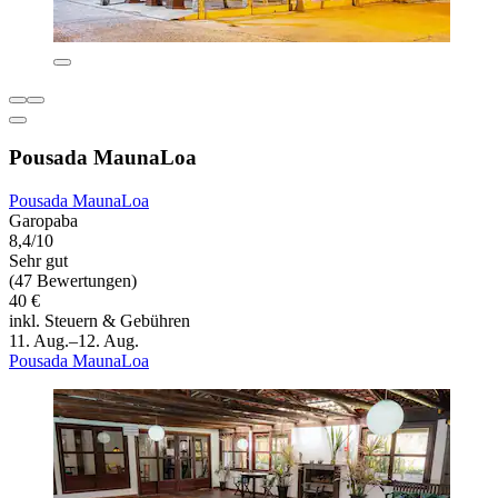
Pousada MaunaLoa
Pousada MaunaLoa
Garopaba
8,4/10
Sehr gut
(47 Bewertungen)
40 €
inkl. Steuern & Gebühren
11. Aug.–12. Aug.
Pousada MaunaLoa