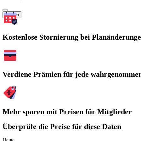
Suchen
Kostenlose Stornierung bei Planänderung
Verdiene Prämien für jede wahrgenomme
Mehr sparen mit Preisen für Mitglieder
Überprüfe die Preise für diese Daten
Heute