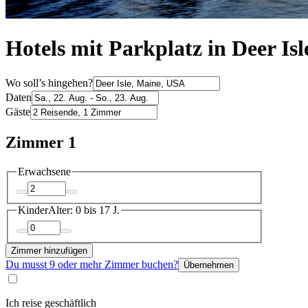
Hotels mit Parkplatz in Deer Isl
Wo soll’s hingehen?
Daten
Gäste
Zimmer 1
Erwachsene
Kinder
Alter: 0 bis 17 J.
Zimmer hinzufügen
Du musst 9 oder mehr Zimmer buchen?
Übernehmen
Ich reise geschäftlich