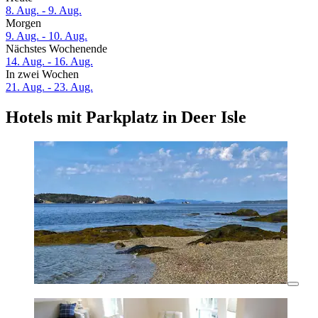
8. Aug. - 9. Aug.
Morgen
9. Aug. - 10. Aug.
Nächstes Wochenende
14. Aug. - 16. Aug.
In zwei Wochen
21. Aug. - 23. Aug.
Hotels mit Parkplatz in Deer Isle