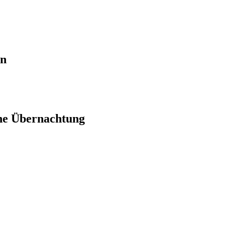
en
ne Übernachtung