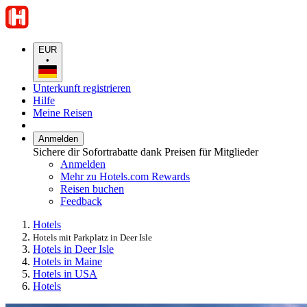
EUR
•
Unterkunft registrieren
Hilfe
Meine Reisen
Anmelden
Sichere dir Sofortrabatte dank Preisen für Mitglieder
Anmelden
Mehr zu Hotels.com Rewards
Reisen buchen
Feedback
Hotels
Hotels mit Parkplatz in Deer Isle
Hotels in Deer Isle
Hotels in Maine
Hotels in USA
Hotels