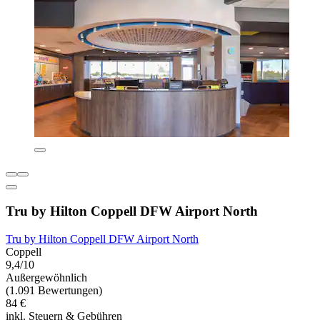
Tru by Hilton Coppell DFW Airport North
Tru by Hilton Coppell DFW Airport North
Coppell
9,4/10
Außergewöhnlich
(1.091 Bewertungen)
84 €
inkl. Steuern & Gebühren