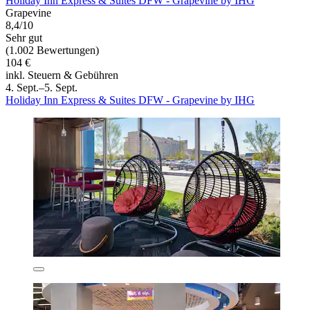
Holiday Inn Express & Suites DFW - Grapevine by IHG
Grapevine
8,4/10
Sehr gut
(1.002 Bewertungen)
104 €
inkl. Steuern & Gebühren
4. Sept.–5. Sept.
Holiday Inn Express & Suites DFW - Grapevine by IHG