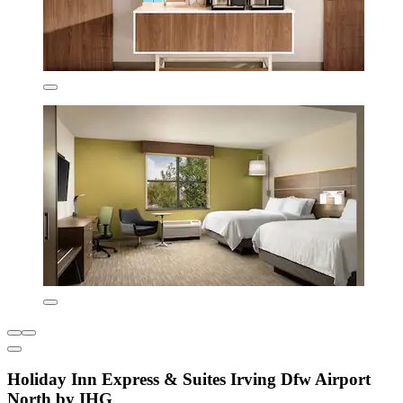
Holiday Inn Express & Suites Irving Dfw Airport
North by IHG