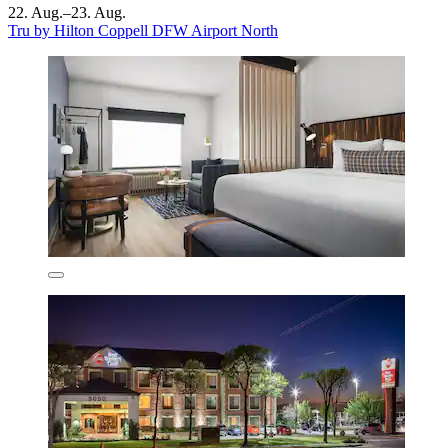
22. Aug.–23. Aug.
Tru by Hilton Coppell DFW Airport North