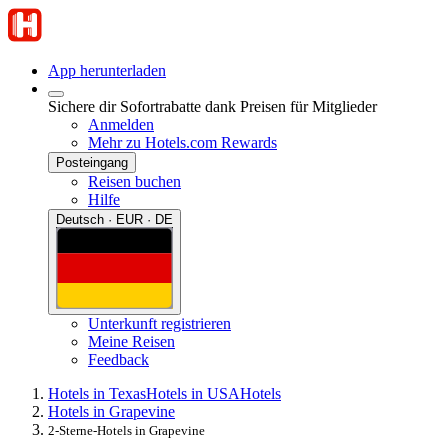
App herunterladen
Sichere dir Sofortrabatte dank Preisen für Mitglieder
Anmelden
Mehr zu Hotels.com Rewards
Posteingang
Reisen buchen
Hilfe
Deutsch · EUR · DE
Unterkunft registrieren
Meine Reisen
Feedback
Hotels in Texas
Hotels in USA
Hotels
Hotels in Grapevine
2-Sterne-Hotels in Grapevine