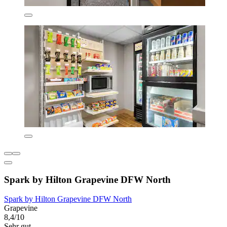
Spark by Hilton Grapevine DFW North
Spark by Hilton Grapevine DFW North
Grapevine
8,4/10
Sehr gut