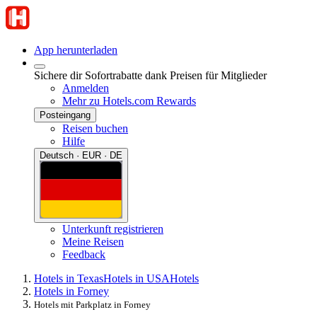
App herunterladen
Sichere dir Sofortrabatte dank Preisen für Mitglieder
Anmelden
Mehr zu Hotels.com Rewards
Posteingang
Reisen buchen
Hilfe
Deutsch · EUR · DE
Unterkunft registrieren
Meine Reisen
Feedback
Hotels in Texas
Hotels in USA
Hotels
Hotels in Forney
Hotels mit Parkplatz in Forney