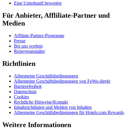
Eine Unterkunft bewerten
Für Anbieter, Affliliate-Partner und
Medien
Affiliate-Partner-Programm
Presse
Bei uns werben
Reiseveranstalter
Richtlinien
Allgemeine Geschäftsbedingungen
Allgemeine Geschäftsbedingungen von FeWo-direkt
Barrierefreiheit
Datenschutz
Cookies
Rechtliche Hinweise/Kontakt
Inhaltsrichtlinien und Melden von Inhalten
Allgemeine Geschäftsbedingungen für Hotels.com Rewards
Weitere Informationen