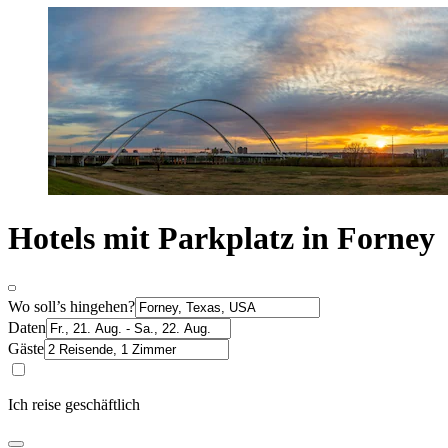
Hotels mit Parkplatz in Forney
Wo soll’s hingehen?
Daten
Gäste
Ich reise geschäftlich