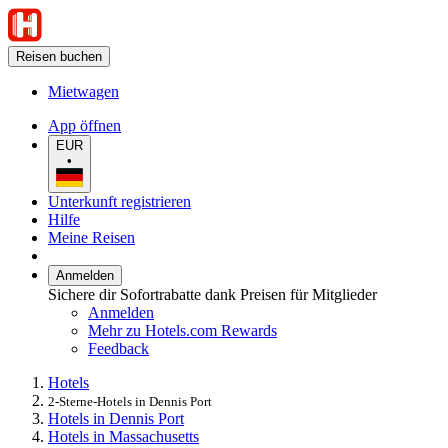
Reisen buchen
Mietwagen
App öffnen
EUR
•
Unterkunft registrieren
Hilfe
Meine Reisen
Anmelden
Sichere dir Sofortrabatte dank Preisen für Mitglieder
Anmelden
Mehr zu Hotels.com Rewards
Feedback
Hotels
2-Sterne-Hotels in Dennis Port
Hotels in Dennis Port
Hotels in Massachusetts