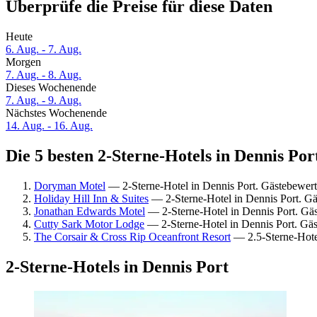
Überprüfe die Preise für diese Daten
Heute
6. Aug. - 7. Aug.
Morgen
7. Aug. - 8. Aug.
Dieses Wochenende
7. Aug. - 9. Aug.
Nächstes Wochenende
14. Aug. - 16. Aug.
Die 5 besten 2-Sterne-Hotels in Dennis Por
Doryman Motel
— 2-Sterne-Hotel in Dennis Port. Gästebewer
Holiday Hill Inn & Suites
— 2-Sterne-Hotel in Dennis Port. Gä
Jonathan Edwards Motel
— 2-Sterne-Hotel in Dennis Port. Gä
Cutty Sark Motor Lodge
— 2-Sterne-Hotel in Dennis Port. Gä
The Corsair & Cross Rip Oceanfront Resort
— 2.5-Sterne-Hote
2-Sterne-Hotels in Dennis Port