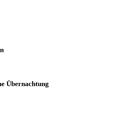
en
ne Übernachtung