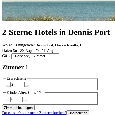
2-Sterne-Hotels in Dennis Port
Wo soll’s hingehen?
Daten
Gäste
Zimmer 1
Erwachsene
Kinder
Alter: 0 bis 17 J.
Zimmer hinzufügen
Du musst 9 oder mehr Zimmer buchen?
Übernehmen