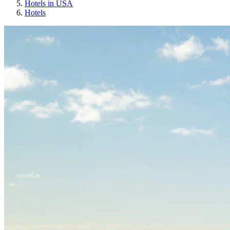
Hotels in USA
Hotels