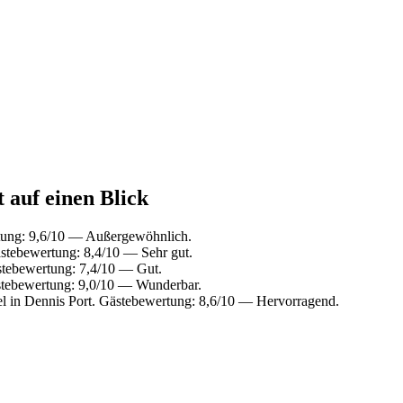
t auf einen Blick
tung: 9,6/10 — Außergewöhnlich.
stebewertung: 8,4/10 — Sehr gut.
stebewertung: 7,4/10 — Gut.
stebewertung: 9,0/10 — Wunderbar.
l in Dennis Port. Gästebewertung: 8,6/10 — Hervorragend.