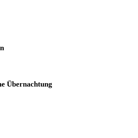
en
ne Übernachtung