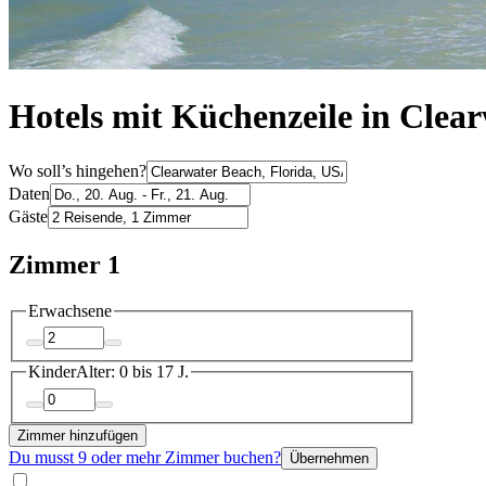
Hotels mit Küchenzeile in Clea
Wo soll’s hingehen?
Daten
Gäste
Zimmer 1
Erwachsene
Kinder
Alter: 0 bis 17 J.
Zimmer hinzufügen
Du musst 9 oder mehr Zimmer buchen?
Übernehmen