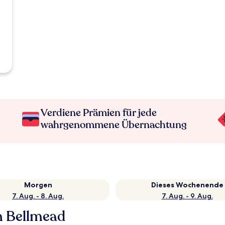
Verdiene Prämien für jede
wahrgenommene Übernachtung
Morgen
Dieses Wochenende
7. Aug. - 8. Aug.
7. Aug. - 9. Aug.
n Bellmead