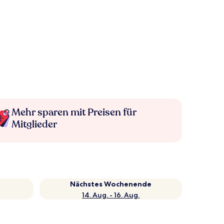
Mehr sparen mit Preisen für
Mitglieder
Nächstes Wochenende
14. Aug. - 16. Aug.