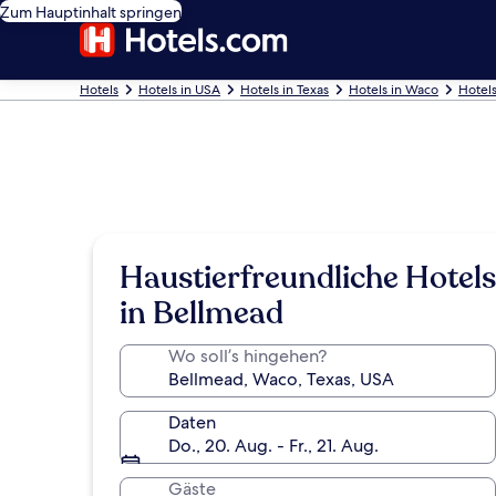
Zum Hauptinhalt springen
Hotels
Hotels in USA
Hotels in Texas
Hotels in Waco
Hotel
Haustierfreundliche Hotels
in Bellmead
Wo soll’s hingehen?
Daten
Do., 20. Aug. - Fr., 21. Aug.
Gäste