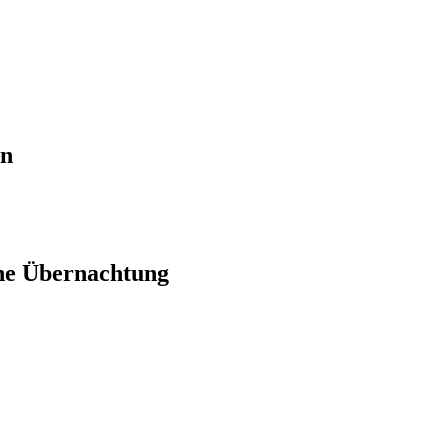
en
ne Übernachtung