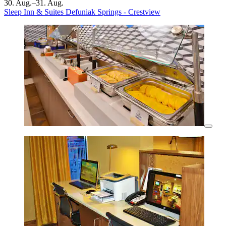
30. Aug.–31. Aug.
Sleep Inn & Suites Defuniak Springs - Crestview