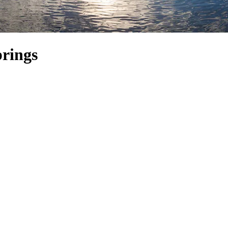
prings