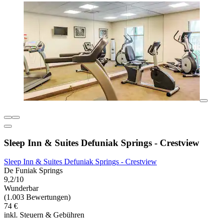
Sleep Inn & Suites Defuniak Springs - Crestview
Sleep Inn & Suites Defuniak Springs - Crestview
De Funiak Springs
9,2/10
Wunderbar
(1.003 Bewertungen)
74 €
inkl. Steuern & Gebühren