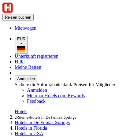
Reisen buchen
Mietwagen
EUR
•
Unterkunft registrieren
Hilfe
Meine Reisen
Anmelden
Sichere dir Sofortrabatte dank Preisen für Mitglieder
Anmelden
Mehr zu Hotels.com Rewards
Feedback
Hotels
2-Sterne-Hotels in De Funiak Springs
Hotels in De Funiak Springs
Hotels in Florida
Hotels in USA