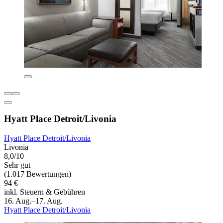
Hyatt Place Detroit/Livonia
Hyatt Place Detroit/Livonia
Livonia
8,0/10
Sehr gut
(1.017 Bewertungen)
94 €
inkl. Steuern & Gebühren
16. Aug.–17. Aug.
Hyatt Place Detroit/Livonia