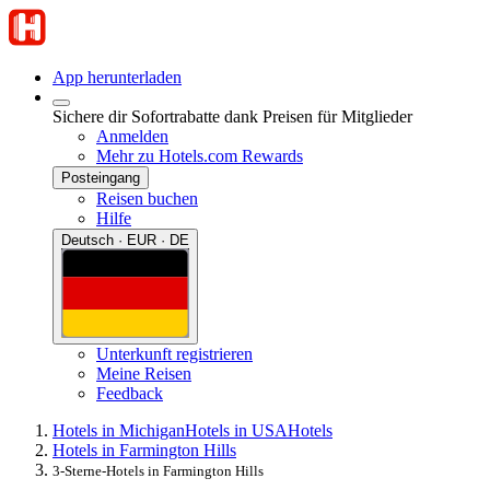
App herunterladen
Sichere dir Sofortrabatte dank Preisen für Mitglieder
Anmelden
Mehr zu Hotels.com Rewards
Posteingang
Reisen buchen
Hilfe
Deutsch · EUR · DE
Unterkunft registrieren
Meine Reisen
Feedback
Hotels in Michigan
Hotels in USA
Hotels
Hotels in Farmington Hills
3-Sterne-Hotels in Farmington Hills