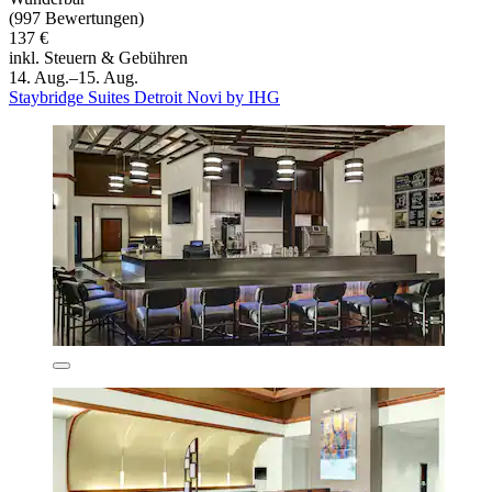
(997 Bewertungen)
137 €
inkl. Steuern & Gebühren
14. Aug.–15. Aug.
Staybridge Suites Detroit Novi by IHG