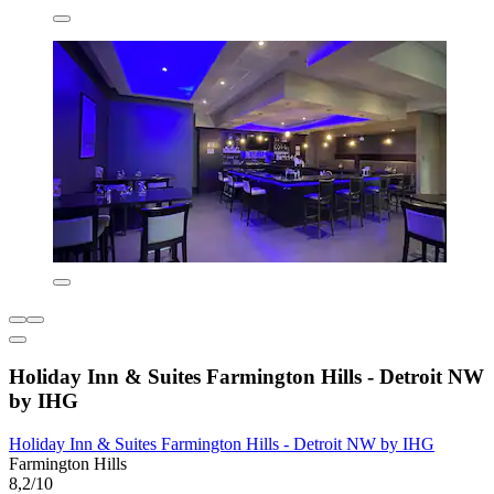
Holiday Inn & Suites Farmington Hills - Detroit NW
by IHG
Holiday Inn & Suites Farmington Hills - Detroit NW by IHG
Farmington Hills
8,2/10