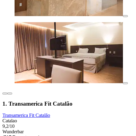
1. Transamerica Fit Catalão
Transamerica Fit Catalão
Catalao
9,2/10
Wunderbar