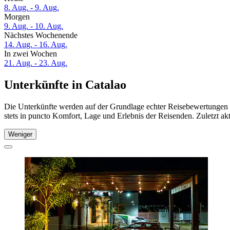
8. Aug. - 9. Aug.
Morgen
9. Aug. - 10. Aug.
Nächstes Wochenende
14. Aug. - 16. Aug.
In zwei Wochen
21. Aug. - 23. Aug.
Unterkünfte in Catalao
Die Unterkünfte werden auf der Grundlage echter Reisebewertungen u
stets in puncto Komfort, Lage und Erlebnis der Reisenden. Zuletzt ak
Weniger