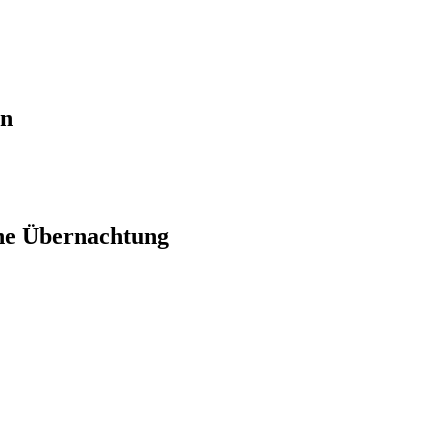
en
ne Übernachtung