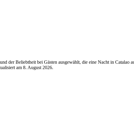
nd der Beliebtheit bei Gästen ausgewählt, die eine Nacht in Catalao 
tualisiert am
8. August 2026
.