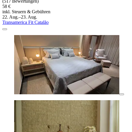
(517 Bewertungen)
58 €
inkl. Steuern & Gebühren
22. Aug.–23. Aug.
Transamerica Fit Catalão