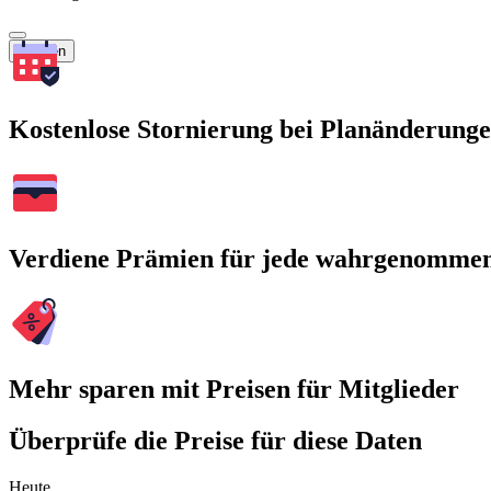
Suchen
Kostenlose Stornierung bei Planänderung
Verdiene Prämien für jede wahrgenomme
Mehr sparen mit Preisen für Mitglieder
Überprüfe die Preise für diese Daten
Heute