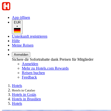
App öffnen
EUR
•
Unterkunft registrieren
Hilfe
Meine Reisen
Anmelden
Sichere dir Sofortrabatte dank Preisen für Mitglieder
Anmelden
Mehr zu Hotels.com Rewards
Reisen buchen
Feedback
Hotels
Hotels in Catalao
Hotels in Goiás
Hotels in Brasilien
Hotels