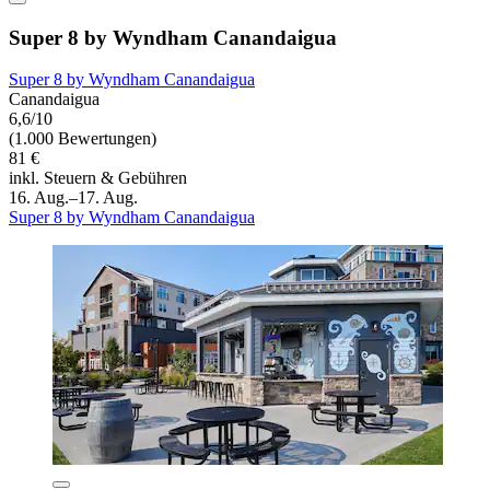
Super 8 by Wyndham Canandaigua
Super 8 by Wyndham Canandaigua
Canandaigua
6,6/10
(1.000 Bewertungen)
81 €
inkl. Steuern & Gebühren
16. Aug.–17. Aug.
Super 8 by Wyndham Canandaigua