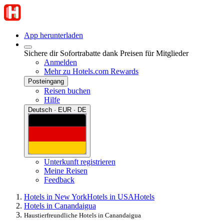
App herunterladen
Sichere dir Sofortrabatte dank Preisen für Mitglieder
Anmelden
Mehr zu Hotels.com Rewards
Posteingang
Reisen buchen
Hilfe
Deutsch · EUR · DE
Unterkunft registrieren
Meine Reisen
Feedback
Hotels in New York
Hotels in USA
Hotels
Hotels in Canandaigua
Haustierfreundliche Hotels in Canandaigua