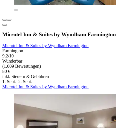
Microtel Inn & Suites by Wyndham Farmington
Microtel Inn & Suites by Wyndham Farmington
Farmington
9,2/10
Wunderbar
(1.009 Bewertungen)
80 €
inkl. Steuern & Gebühren
1. Sept.–2. Sept.
Microtel Inn & Suites by Wyndham Farmington