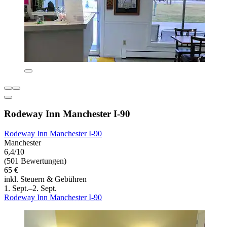
Rodeway Inn Manchester I-90
Rodeway Inn Manchester I-90
Manchester
6,4/10
(501 Bewertungen)
65 €
inkl. Steuern & Gebühren
1. Sept.–2. Sept.
Rodeway Inn Manchester I-90