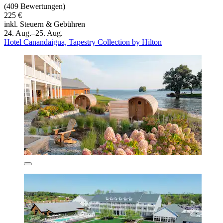
(409 Bewertungen)
225 €
inkl. Steuern & Gebühren
24. Aug.–25. Aug.
Hotel Canandaigua, Tapestry Collection by Hilton