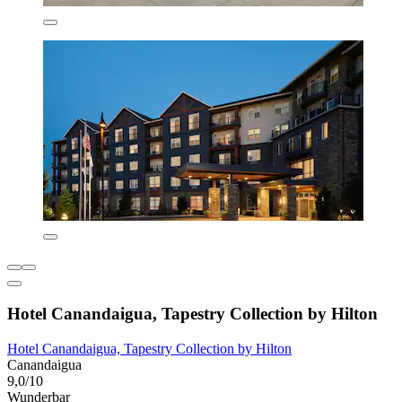
Hotel Canandaigua, Tapestry Collection by Hilton
Hotel Canandaigua, Tapestry Collection by Hilton
Canandaigua
9,0/10
Wunderbar