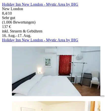
Holiday Inn New London - Mystic Area by IHG
New London
8,4/10
Sehr gut
(1.006 Bewertungen)
137 €
inkl. Steuern & Gebühren
16. Aug.–17. Aug.
Holiday Inn New London - Mystic Area by IHG