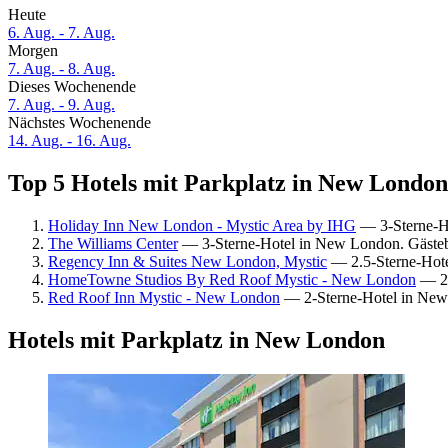
Heute
6. Aug. - 7. Aug.
Morgen
7. Aug. - 8. Aug.
Dieses Wochenende
7. Aug. - 9. Aug.
Nächstes Wochenende
14. Aug. - 16. Aug.
Top 5 Hotels mit Parkplatz in New London 
Holiday Inn New London - Mystic Area by IHG
— 3-Sterne-Ho
The Williams Center
— 3-Sterne-Hotel in New London. Gäste
Regency Inn & Suites New London, Mystic
— 2.5-Sterne-Hote
HomeTowne Studios By Red Roof Mystic - New London
— 2-
Red Roof Inn Mystic - New London
— 2-Sterne-Hotel in New 
Hotels mit Parkplatz in New London