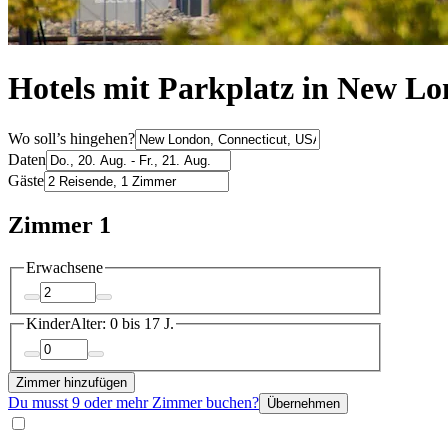
Hotels mit Parkplatz in New L
Wo soll’s hingehen?
Daten
Gäste
Zimmer 1
Erwachsene
Kinder
Alter: 0 bis 17 J.
Zimmer hinzufügen
Du musst 9 oder mehr Zimmer buchen?
Übernehmen