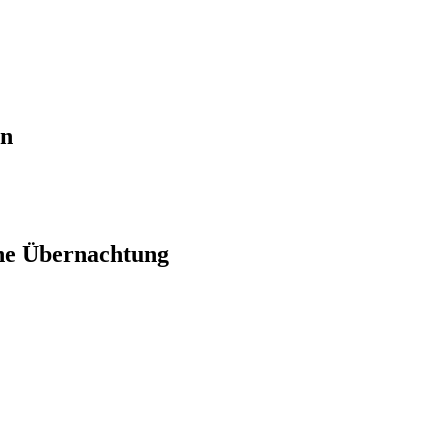
en
ne Übernachtung