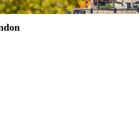
ondon