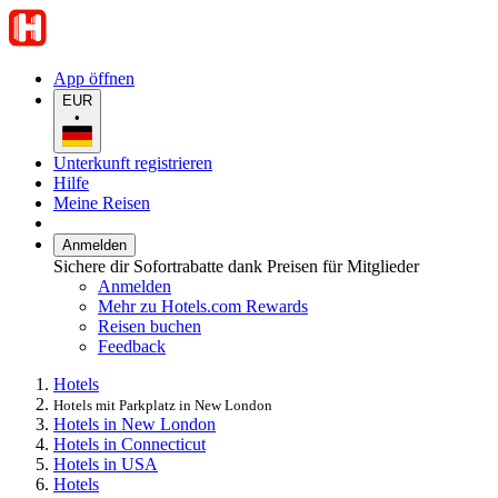
App öffnen
EUR
•
Unterkunft registrieren
Hilfe
Meine Reisen
Anmelden
Sichere dir Sofortrabatte dank Preisen für Mitglieder
Anmelden
Mehr zu Hotels.com Rewards
Reisen buchen
Feedback
Hotels
Hotels mit Parkplatz in New London
Hotels in New London
Hotels in Connecticut
Hotels in USA
Hotels