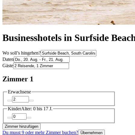
Businesshotels in Surfside Beac
Wo soll’s hingehen?
Daten
Gäste
Zimmer 1
Erwachsene
Kinder
Alter: 0 bis 17 J.
Zimmer hinzufügen
Du musst 9 oder mehr Zimmer buchen?
Übernehmen