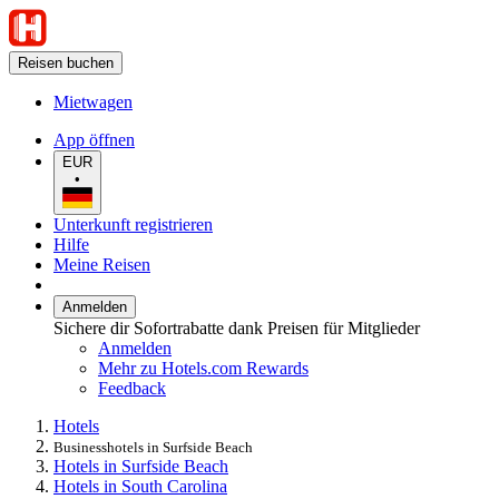
Reisen buchen
Mietwagen
App öffnen
EUR
•
Unterkunft registrieren
Hilfe
Meine Reisen
Anmelden
Sichere dir Sofortrabatte dank Preisen für Mitglieder
Anmelden
Mehr zu Hotels.com Rewards
Feedback
Hotels
Businesshotels in Surfside Beach
Hotels in Surfside Beach
Hotels in South Carolina