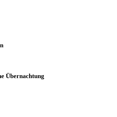
en
ne Übernachtung