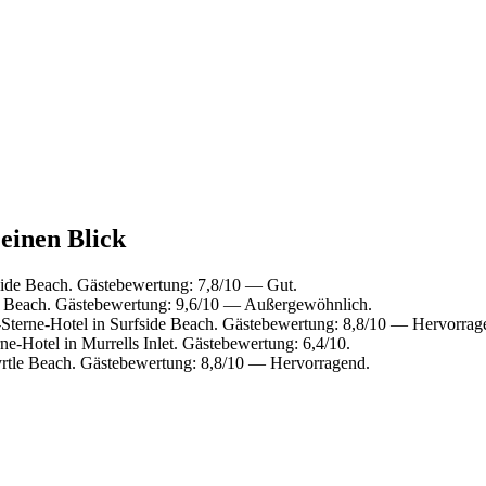
 einen Blick
side Beach. Gästebewertung: 7,8/10 — Gut.
e Beach. Gästebewertung: 9,6/10 — Außergewöhnlich.
terne-Hotel in Surfside Beach. Gästebewertung: 8,8/10 — Hervorrag
e-Hotel in Murrells Inlet. Gästebewertung: 6,4/10.
rtle Beach. Gästebewertung: 8,8/10 — Hervorragend.