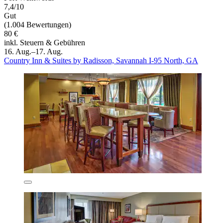
7,4/10
Gut
(1.004 Bewertungen)
80 €
inkl. Steuern & Gebühren
16. Aug.–17. Aug.
Country Inn & Suites by Radisson, Savannah I-95 North, GA