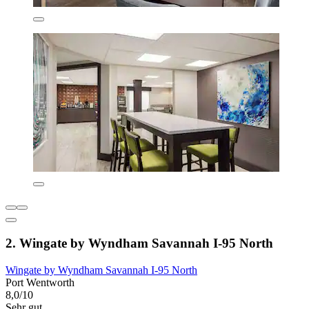
2. Wingate by Wyndham Savannah I-95 North
Wingate by Wyndham Savannah I-95 North
Port Wentworth
8,0/10
Sehr gut