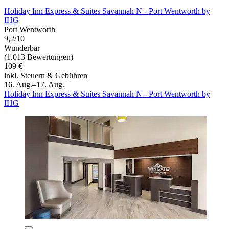
Holiday Inn Express & Suites Savannah N - Port Wentworth by
IHG
Port Wentworth
9,2/10
Wunderbar
(1.013 Bewertungen)
109 €
inkl. Steuern & Gebühren
16. Aug.–17. Aug.
Holiday Inn Express & Suites Savannah N - Port Wentworth by
IHG