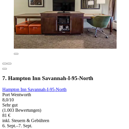
7. Hampton Inn Savannah-I-95-North
Hampton Inn Savannah-I-95-North
Port Wentworth
8,0/10
Sehr gut
(1.003 Bewertungen)
81 €
inkl. Steuern & Gebühren
6. Sept.–7. Sept.