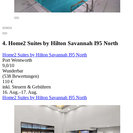
4. Home2 Suites by Hilton Savannah I95 North
Home2 Suites by Hilton Savannah I95 North
Port Wentworth
9,0/10
Wunderbar
(538 Bewertungen)
110 €
inkl. Steuern & Gebühren
16. Aug.–17. Aug.
Home2 Suites by Hilton Savannah I95 North