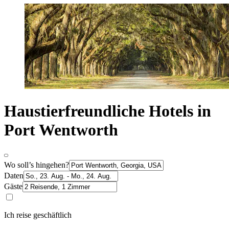
Haustierfreundliche Hotels in
Port Wentworth
Wo soll’s hingehen?
Daten
Gäste
Ich reise geschäftlich