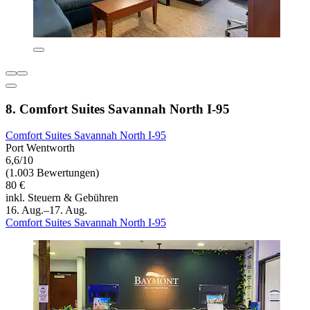
8. Comfort Suites Savannah North I-95
Comfort Suites Savannah North I-95
Port Wentworth
6,6/10
(1.003 Bewertungen)
80 €
inkl. Steuern & Gebühren
16. Aug.–17. Aug.
Comfort Suites Savannah North I-95