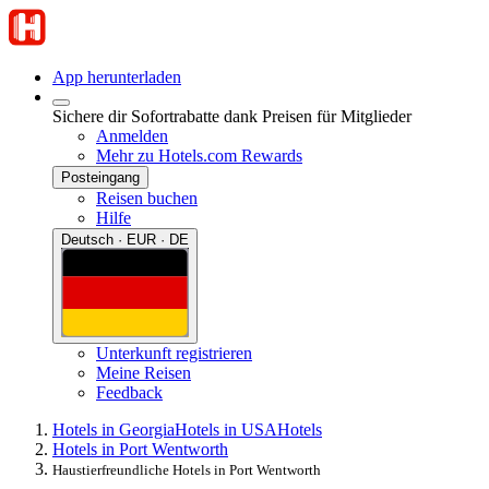
App herunterladen
Sichere dir Sofortrabatte dank Preisen für Mitglieder
Anmelden
Mehr zu Hotels.com Rewards
Posteingang
Reisen buchen
Hilfe
Deutsch · EUR · DE
Unterkunft registrieren
Meine Reisen
Feedback
Hotels in Georgia
Hotels in USA
Hotels
Hotels in Port Wentworth
Haustierfreundliche Hotels in Port Wentworth