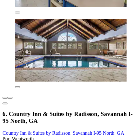
6. Country Inn & Suites by Radisson, Savannah I-
95 North, GA
Country Inn & Suites by Radisson, Savannah I-95 North, GA
Port Wentworth