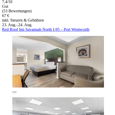
7,4/10
Gut
(53 Bewertungen)
67 €
inkl. Steuern & Gebühren
23. Aug.–24. Aug.
Red Roof Inn Savannah North I-95 – Port Wentworth