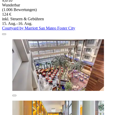
9,0/10
Wunderbar
(1.006 Bewertungen)
124 €
inkl. Steuern & Gebühren
15. Aug.–16. Aug.
Courtyard by Marriott San Mateo Foster City