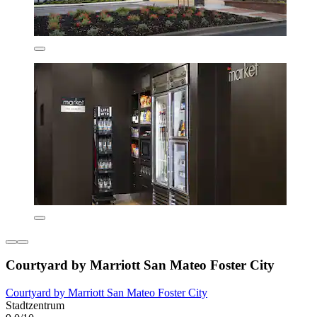
Courtyard by Marriott San Mateo Foster City
Courtyard by Marriott San Mateo Foster City
Stadtzentrum