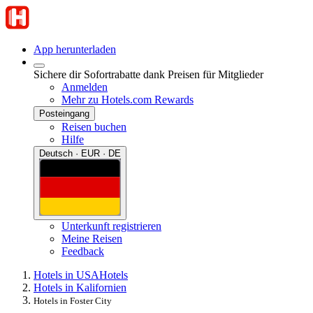
App herunterladen
Sichere dir Sofortrabatte dank Preisen für Mitglieder
Anmelden
Mehr zu Hotels.com Rewards
Posteingang
Reisen buchen
Hilfe
Deutsch · EUR · DE
Unterkunft registrieren
Meine Reisen
Feedback
Hotels in USA
Hotels
Hotels in Kalifornien
Hotels in Foster City