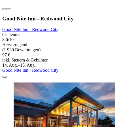
Good Nite Inn - Redwood City
Good Nite Inn - Redwood City
Centennial
8,6/10
Hervorragend
(1.930 Bewertungen)
97 €
inkl. Steuern & Gebühren
14. Aug.–15. Aug.
Good Nite Inn - Redwood City