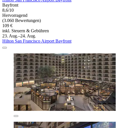
Bayfront
8,6/10
Hervorragend
(3.060 Bewertungen)
109 €
inkl. Steuern & Gebühren
23. Aug.–24. Aug.
Hilton San Francisco Airport Bayfront