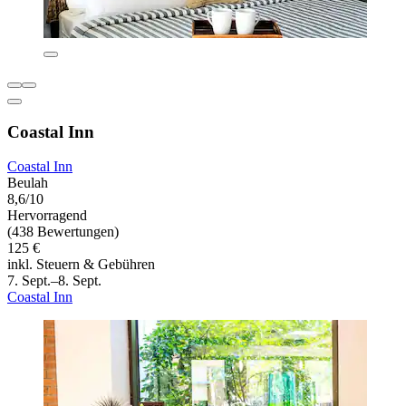
Coastal Inn
Coastal Inn
Beulah
8,6/10
Hervorragend
(438 Bewertungen)
125 €
inkl. Steuern & Gebühren
7. Sept.–8. Sept.
Coastal Inn