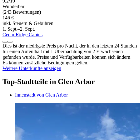
9,2/10
Wunderbar
(243 Bewertungen)
146 €
inkl. Steuern & Gebühren
1. Sept.–2. Sept.
Cedar Ridge Cabins
Dies ist der niedrigste Preis pro Nacht, der in den letzten 24 Stunden
für einen Aufenthalt mit 1 Übernachtung von 2 Erwachsenen
gefunden wurde. Preise und Verfügbarkeiten können sich ändern.
Es können zusätzliche Bedingungen gelten.
Weitere Unterkünfte anzeigen
Top-Stadtteile in Glen Arbor
Innenstadt von Glen Arbor