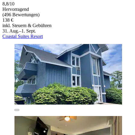
8,8/10
Hervorragend
(496 Bewertungen)
138 €
inkl. Steuern & Gebühren
31. Aug.–1. Sept.
Coastal Suites Resort