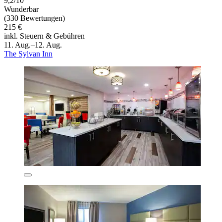
9,2/10
Wunderbar
(330 Bewertungen)
215 €
inkl. Steuern & Gebühren
11. Aug.–12. Aug.
The Sylvan Inn