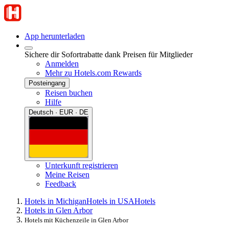
App herunterladen
Sichere dir Sofortrabatte dank Preisen für Mitglieder
Anmelden
Mehr zu Hotels.com Rewards
Posteingang
Reisen buchen
Hilfe
Deutsch · EUR · DE
Unterkunft registrieren
Meine Reisen
Feedback
Hotels in Michigan
Hotels in USA
Hotels
Hotels in Glen Arbor
Hotels mit Küchenzeile in Glen Arbor