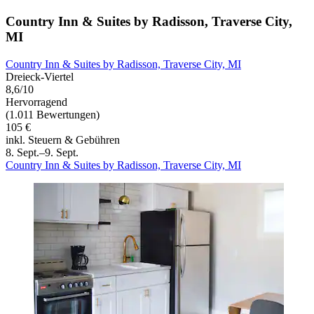
Country Inn & Suites by Radisson, Traverse City,
MI
Country Inn & Suites by Radisson, Traverse City, MI
Dreieck-Viertel
8,6/10
Hervorragend
(1.011 Bewertungen)
105 €
inkl. Steuern & Gebühren
8. Sept.–9. Sept.
Country Inn & Suites by Radisson, Traverse City, MI