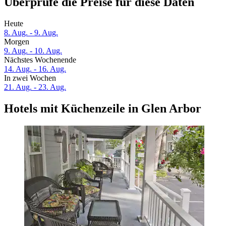
Überprüfe die Preise für diese Daten
Heute
8. Aug. - 9. Aug.
Morgen
9. Aug. - 10. Aug.
Nächstes Wochenende
14. Aug. - 16. Aug.
In zwei Wochen
21. Aug. - 23. Aug.
Hotels mit Küchenzeile in Glen Arbor