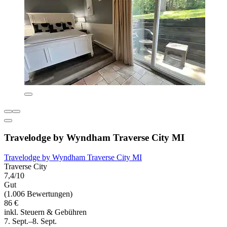
Travelodge by Wyndham Traverse City MI
Travelodge by Wyndham Traverse City MI
Traverse City
7,4/10
Gut
(1.006 Bewertungen)
86 €
inkl. Steuern & Gebühren
7. Sept.–8. Sept.