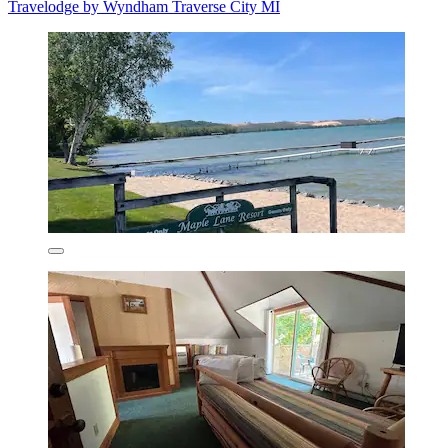
Travelodge by Wyndham Traverse City MI