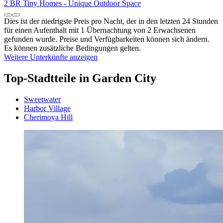
2 BR Tiny Homes - Unique Outdoor Space
Dies ist der niedrigste Preis pro Nacht, der in den letzten 24 Stunden
für einen Aufenthalt mit 1 Übernachtung von 2 Erwachsenen
gefunden wurde. Preise und Verfügbarkeiten können sich ändern.
Es können zusätzliche Bedingungen gelten.
Weitere Unterkünfte anzeigen
Top-Stadtteile in Garden City
Sweetwater
Harbor Village
Cherimoya Hill