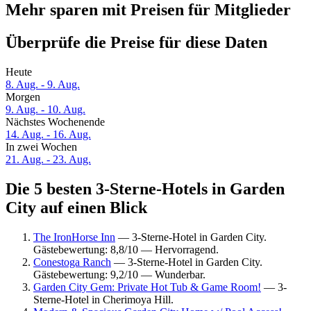
Mehr sparen mit Preisen für Mitglieder
Überprüfe die Preise für diese Daten
Heute
8. Aug. - 9. Aug.
Morgen
9. Aug. - 10. Aug.
Nächstes Wochenende
14. Aug. - 16. Aug.
In zwei Wochen
21. Aug. - 23. Aug.
Die 5 besten 3-Sterne-Hotels in Garden
City auf einen Blick
The IronHorse Inn
— 3-Sterne-Hotel in Garden City.
Gästebewertung: 8,8/10 — Hervorragend.
Conestoga Ranch
— 3-Sterne-Hotel in Garden City.
Gästebewertung: 9,2/10 — Wunderbar.
Garden City Gem: Private Hot Tub & Game Room!
— 3-
Sterne-Hotel in Cherimoya Hill.