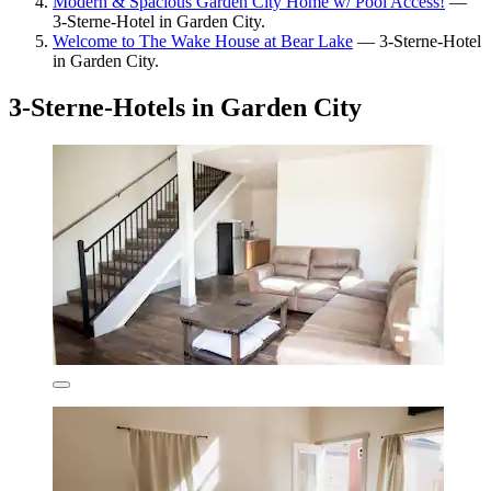
Modern & Spacious Garden City Home w/ Pool Access!
—
3-Sterne-Hotel in Garden City.
Welcome to The Wake House at Bear Lake
— 3-Sterne-Hotel
in Garden City.
3-Sterne-Hotels in Garden City