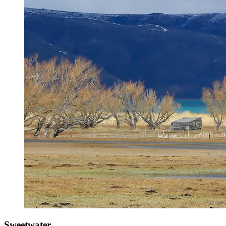
Sweetwater