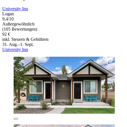
University Inn
Logan
9,4/10
Außergewöhnlich
(105 Bewertungen)
92 €
inkl. Steuern & Gebühren
31. Aug.–1. Sept.
University Inn