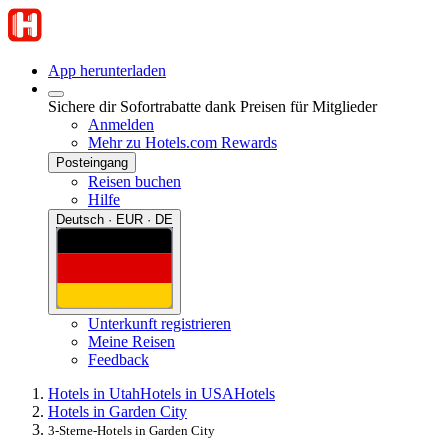
App herunterladen
Sichere dir Sofortrabatte dank Preisen für Mitglieder
Anmelden
Mehr zu Hotels.com Rewards
Posteingang
Reisen buchen
Hilfe
Deutsch · EUR · DE
Unterkunft registrieren
Meine Reisen
Feedback
Hotels in Utah
Hotels in USA
Hotels
Hotels in Garden City
3-Sterne-Hotels in Garden City