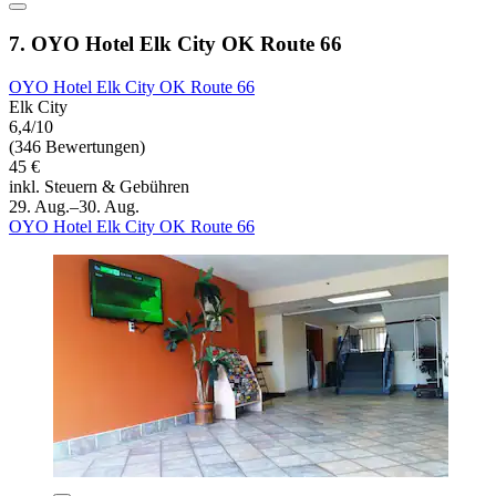
7. OYO Hotel Elk City OK Route 66
OYO Hotel Elk City OK Route 66
Elk City
6,4/10
(346 Bewertungen)
45 €
inkl. Steuern & Gebühren
29. Aug.–30. Aug.
OYO Hotel Elk City OK Route 66