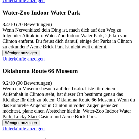
Unterkünfte anzeigen
Water-Zoo Indoor Water Park
8.4/10 (70 Bewertungen)
Wenn Nervenkitzel dein Ding ist, mach dich auf den Weg zu
folgender Attraktion: Water-Zoo Indoor Water Park, 2,6 km von
Clinton entfernt. Du freust dich darauf, einige der Parks in Clinton
zu erkunden? Acme Brick Park ist nicht weit entfernt.
Weniger anzeigen
Unterkünfte anzeigen
Oklahoma Route 66 Museum
9.2/10 (90 Bewertungen)
Wenn ein Museumsbesuch auf der To-do-Liste für deinen
Aufenthalt in Clinton steht, hat dieser Ort bestimmt genau das
Richtige für dich zu bieten: Oklahoma Route 66 Museum. Wenn du
das kulturelle Angebot in Clinton in vollen Zügen genießen
möchtest, plane einen Abstecher hierhin: Water-Zoo Indoor Water
Park, Lucky Starr Casino und Acme Brick Park.
Weniger anzeigen
Unterkünfte anzeigen