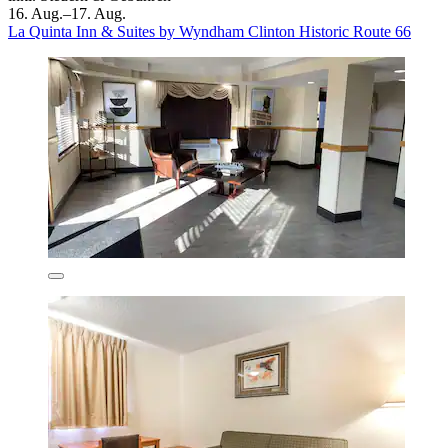
16. Aug.–17. Aug.
La Quinta Inn & Suites by Wyndham Clinton Historic Route 66