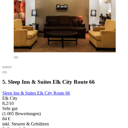
5. Sleep Inn & Suites Elk City Route 66
Sleep Inn & Suites Elk City Route 66
Elk City
8,2/10
Sehr gut
(1.005 Bewertungen)
84 €
inkl. Steuern & Gebühren