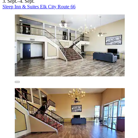
3. Sept.–4. Sept.
Sleep Inn & Suites Elk City Route 66