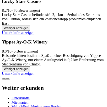
Lucky Starr Casino
8.2/10 (76 Bewertungen)
Lucky Starr Casino befindet sich 3,1 km außerhalb des Zentrums
von Clinton, sodass sich ein Zwischenstopp problemlos einplanen
lässt.
Weniger anzeigen
Unterkünfte anzeigen
Yippee Ay-O-K Winery
8.0/10 (6 Bewertungen)
Reisende hätten bestimmt Spaß an einer Besichtigung von Yippee
Ay-O-K Winery, nur einem Ausflugsziel in 0,7 km Entfernung vom
Stadtzentrum von Clinton.
Weniger anzeigen
Unterkünfte anzeigen
Weiter erkunden
Unterkünfte
Mietwagen
Mehr Möglichkeiten zum Buchen