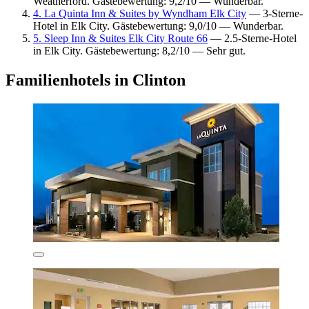
Weatherford. Gästebewertung: 9,2/10 — Wunderbar.
4. La Quinta Inn & Suites by Wyndham Elk City
— 3-Sterne-
Hotel in Elk City. Gästebewertung: 9,0/10 — Wunderbar.
5. Sleep Inn & Suites Elk City Route 66
— 2.5-Sterne-Hotel
in Elk City. Gästebewertung: 8,2/10 — Sehr gut.
Familienhotels in Clinton