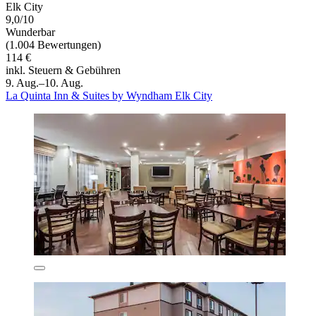
Elk City
9,0/10
Wunderbar
(1.004 Bewertungen)
114 €
inkl. Steuern & Gebühren
9. Aug.–10. Aug.
La Quinta Inn & Suites by Wyndham Elk City