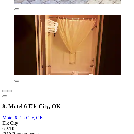
8. Motel 6 Elk City, OK
Motel 6 Elk City, OK
Elk City
6,2/10
(339 Bewertungen)