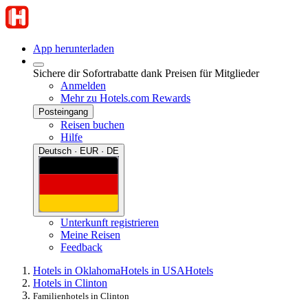
App herunterladen
Sichere dir Sofortrabatte dank Preisen für Mitglieder
Anmelden
Mehr zu Hotels.com Rewards
Posteingang
Reisen buchen
Hilfe
Deutsch · EUR · DE
Unterkunft registrieren
Meine Reisen
Feedback
Hotels in Oklahoma
Hotels in USA
Hotels
Hotels in Clinton
Familienhotels in Clinton