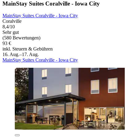
MainStay Suites Coralville - Iowa City
MainStay Suites Coralville - Iowa City
Coralville
8,4/10
Sehr gut
(580 Bewertungen)
93 €
inkl. Steuern & Gebühren
16. Aug.–17. Aug.
MainStay Suites Coralville - Iowa City