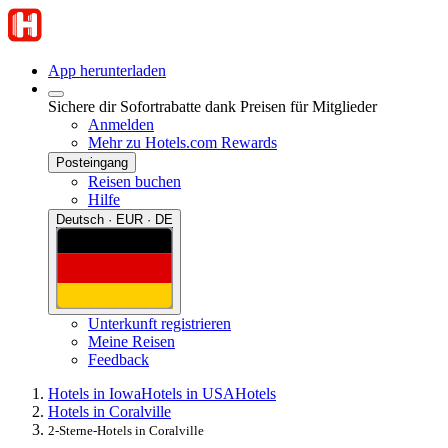
App herunterladen
Sichere dir Sofortrabatte dank Preisen für Mitglieder
Anmelden
Mehr zu Hotels.com Rewards
Posteingang
Reisen buchen
Hilfe
Deutsch · EUR · DE
Unterkunft registrieren
Meine Reisen
Feedback
Hotels in Iowa
Hotels in USA
Hotels
Hotels in Coralville
2-Sterne-Hotels in Coralville