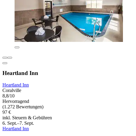
Heartland Inn
Heartland Inn
Coralville
8,8/10
Hervorragend
(1.272 Bewertungen)
97 €
inkl. Steuern & Gebühren
6. Sept.–7. Sept.
Heartland Inn