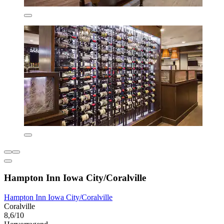
Hampton Inn Iowa City/Coralville
Hampton Inn Iowa City/Coralville
Coralville
8,6/10