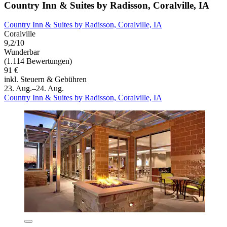
Country Inn & Suites by Radisson, Coralville, IA
Country Inn & Suites by Radisson, Coralville, IA
Coralville
9,2/10
Wunderbar
(1.114 Bewertungen)
91 €
inkl. Steuern & Gebühren
23. Aug.–24. Aug.
Country Inn & Suites by Radisson, Coralville, IA