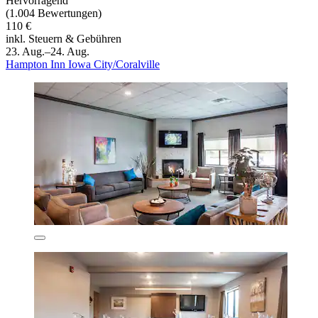
Hervorragend
(1.004 Bewertungen)
110 €
inkl. Steuern & Gebühren
23. Aug.–24. Aug.
Hampton Inn Iowa City/Coralville