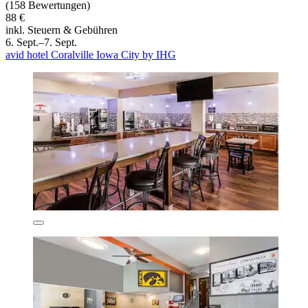
(158 Bewertungen)
88 €
inkl. Steuern & Gebühren
6. Sept.–7. Sept.
avid hotel Coralville Iowa City by IHG