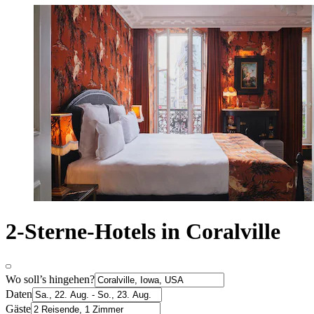
2-Sterne-Hotels in Coralville
Wo soll’s hingehen?
Daten
Gäste