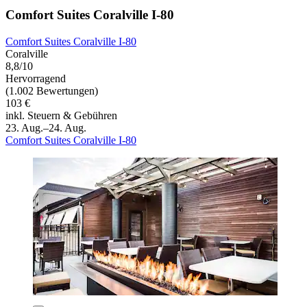
Comfort Suites Coralville I-80
Comfort Suites Coralville I-80
Coralville
8,8/10
Hervorragend
(1.002 Bewertungen)
103 €
inkl. Steuern & Gebühren
23. Aug.–24. Aug.
Comfort Suites Coralville I-80