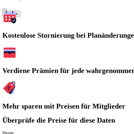
Suchen
Kostenlose Stornierung bei Planänderung
Verdiene Prämien für jede wahrgenomme
Mehr sparen mit Preisen für Mitglieder
Überprüfe die Preise für diese Daten
Heute