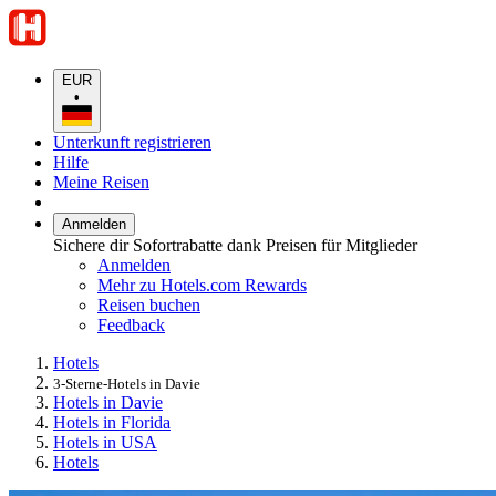
EUR
•
Unterkunft registrieren
Hilfe
Meine Reisen
Anmelden
Sichere dir Sofortrabatte dank Preisen für Mitglieder
Anmelden
Mehr zu Hotels.com Rewards
Reisen buchen
Feedback
Hotels
3-Sterne-Hotels in Davie
Hotels in Davie
Hotels in Florida
Hotels in USA
Hotels