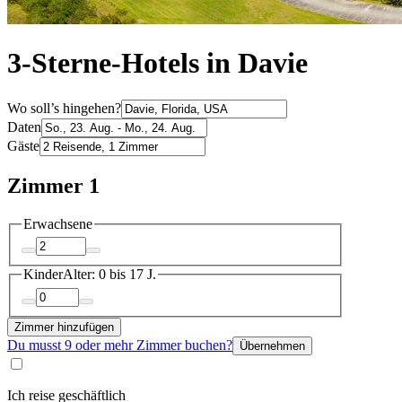
3-Sterne-Hotels in Davie
Wo soll’s hingehen?
Daten
Gäste
Zimmer 1
Erwachsene
Kinder
Alter: 0 bis 17 J.
Zimmer hinzufügen
Du musst 9 oder mehr Zimmer buchen?
Übernehmen
Ich reise geschäftlich