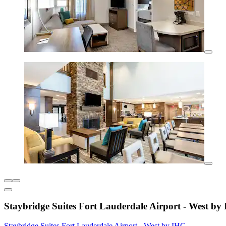
Staybridge Suites Fort Lauderdale Airport - West by
Staybridge Suites Fort Lauderdale Airport - West by IHG