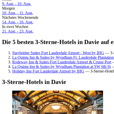
9. Aug. - 10. Aug.
Morgen
10. Aug. - 11. Aug.
Nächstes Wochenende
14. Aug. - 16. Aug.
In zwei Wochen
21. Aug. - 23. Aug.
Die 5 besten 3-Sterne-Hotels in Davie auf e
Staybridge Suites Fort Lauderdale Airport - West by IHG
— 3-S
La Quinta Inn & Suites by Wyndham Ft. Lauderdale Plantation
Rodeway Inn & Suites Fort Lauderdale Airport & Cruise Port
—
La Quinta Inn & Suites by Wyndham Plantation at SW 6th St
—
Holiday Inn Fort Lauderdale Airport by IHG
— 3-Sterne-Hotel
3-Sterne-Hotels in Davie