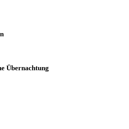
en
ne Übernachtung