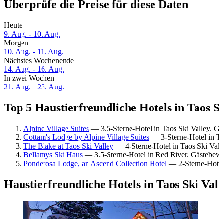
Überprüfe die Preise für diese Daten
Heute
9. Aug. - 10. Aug.
Morgen
10. Aug. - 11. Aug.
Nächstes Wochenende
14. Aug. - 16. Aug.
In zwei Wochen
21. Aug. - 23. Aug.
Top 5 Haustierfreundliche Hotels in Taos S
Alpine Village Suites
— 3.5-Sterne-Hotel in Taos Ski Valley. 
Cottam's Lodge by Alpine Village Suites
— 3-Sterne-Hotel in T
The Blake at Taos Ski Valley
— 4-Sterne-Hotel in Taos Ski Va
Bellamys Ski Haus
— 3.5-Sterne-Hotel in Red River. Gästebew
Ponderosa Lodge, an Ascend Collection Hotel
— 2-Sterne-Hote
Haustierfreundliche Hotels in Taos Ski Val