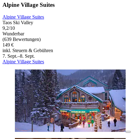
Alpine Village Suites
Alpine Village Suites
Taos Ski Valley
9,2/10
Wunderbar
(639 Bewertungen)
149 €
inkl. Steuern & Gebühren
7. Sept.–8. Sept.
Alpine Village Suites