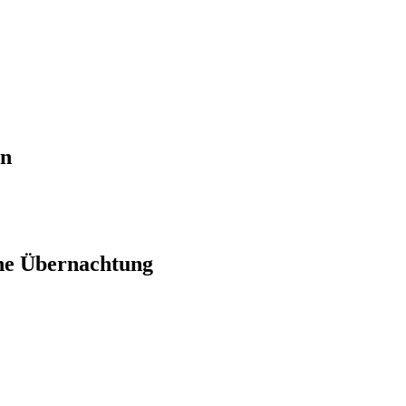
en
ne Übernachtung