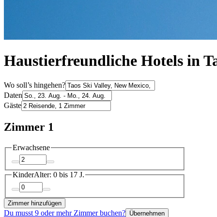
Haustierfreundliche Hotels in Ta
Wo soll’s hingehen?
Daten
Gäste
Zimmer 1
Erwachsene
Kinder
Alter: 0 bis 17 J.
Zimmer hinzufügen
Du musst 9 oder mehr Zimmer buchen?
Übernehmen