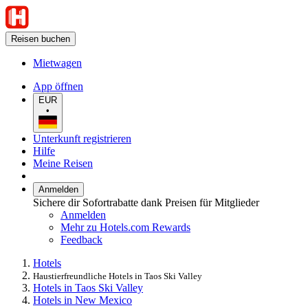
Reisen buchen
Mietwagen
App öffnen
EUR
•
Unterkunft registrieren
Hilfe
Meine Reisen
Anmelden
Sichere dir Sofortrabatte dank Preisen für Mitglieder
Anmelden
Mehr zu Hotels.com Rewards
Feedback
Hotels
Haustierfreundliche Hotels in Taos Ski Valley
Hotels in Taos Ski Valley
Hotels in New Mexico