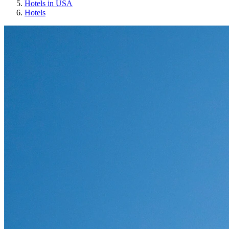
Hotels in USA
Hotels