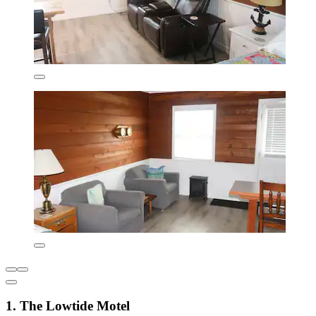
1. The Lowtide Motel