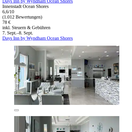
Days Inn by Wyndham Ocean Shores
Innenstadt Ocean Shores
6,6/10
(1.012 Bewertungen)
78 €
inkl. Steuern & Gebühren
7. Sept.–8. Sept.
Days Inn by Wyndham Ocean Shores