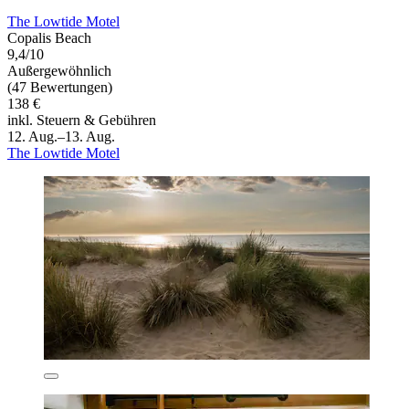
The Lowtide Motel
Copalis Beach
9,4/10
Außergewöhnlich
(47 Bewertungen)
138 €
inkl. Steuern & Gebühren
12. Aug.–13. Aug.
The Lowtide Motel