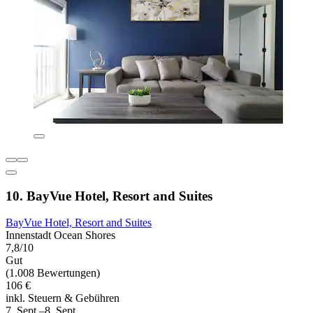
10. BayVue Hotel, Resort and Suites
BayVue Hotel, Resort and Suites
Innenstadt Ocean Shores
7,8/10
Gut
(1.008 Bewertungen)
106 €
inkl. Steuern & Gebühren
7. Sept.–8. Sept.