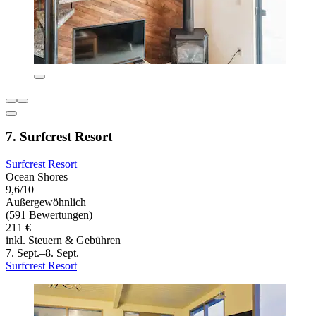
7. Surfcrest Resort
Surfcrest Resort
Ocean Shores
9,6/10
Außergewöhnlich
(591 Bewertungen)
211 €
inkl. Steuern & Gebühren
7. Sept.–8. Sept.
Surfcrest Resort