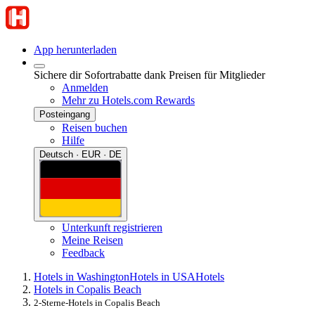
App herunterladen
Sichere dir Sofortrabatte dank Preisen für Mitglieder
Anmelden
Mehr zu Hotels.com Rewards
Posteingang
Reisen buchen
Hilfe
Deutsch · EUR · DE
Unterkunft registrieren
Meine Reisen
Feedback
Hotels in Washington
Hotels in USA
Hotels
Hotels in Copalis Beach
2-Sterne-Hotels in Copalis Beach