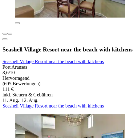
Seashell Village Resort near the beach with kitchens
Seashell Village Resort near the beach with kitchens
Port Aransas
8,6/10
Hervorragend
(695 Bewertungen)
111 €
inkl. Steuern & Gebühren
11. Aug.–12. Aug.
Seashell Village Resort near the beach with kitchens