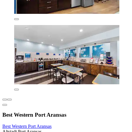
Best Western Port Aransas
Best Western Port Aransas
Altstadt Port Aransas