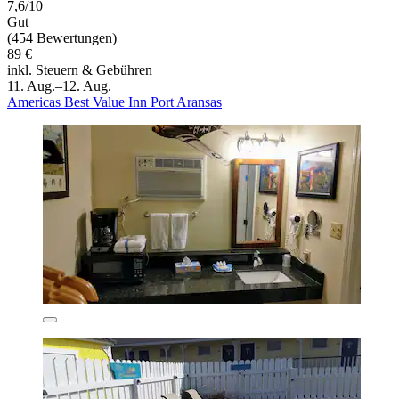
7,6/10
Gut
(454 Bewertungen)
89 €
inkl. Steuern & Gebühren
11. Aug.–12. Aug.
Americas Best Value Inn Port Aransas