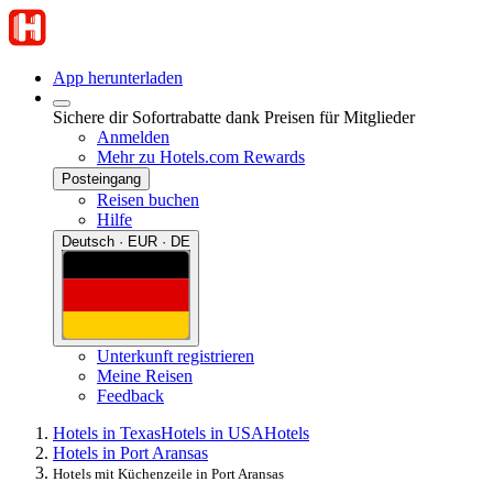
App herunterladen
Sichere dir Sofortrabatte dank Preisen für Mitglieder
Anmelden
Mehr zu Hotels.com Rewards
Posteingang
Reisen buchen
Hilfe
Deutsch · EUR · DE
Unterkunft registrieren
Meine Reisen
Feedback
Hotels in Texas
Hotels in USA
Hotels
Hotels in Port Aransas
Hotels mit Küchenzeile in Port Aransas