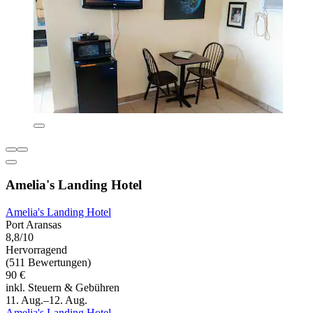
Amelia's Landing Hotel
Amelia's Landing Hotel
Port Aransas
8,8/10
Hervorragend
(511 Bewertungen)
90 €
inkl. Steuern & Gebühren
11. Aug.–12. Aug.
Amelia's Landing Hotel