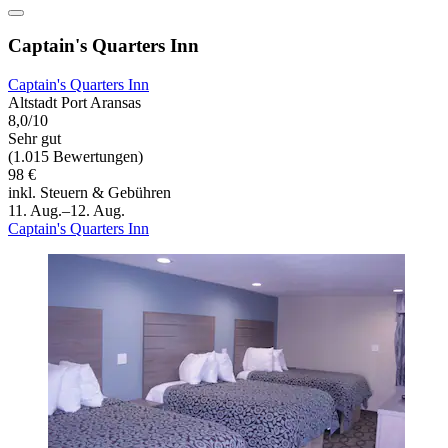
Captain's Quarters Inn
Captain's Quarters Inn
Altstadt Port Aransas
8,0/10
Sehr gut
(1.015 Bewertungen)
98 €
inkl. Steuern & Gebühren
11. Aug.–12. Aug.
Captain's Quarters Inn