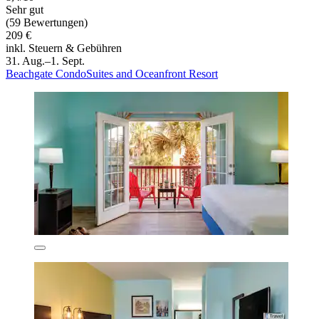
Sehr gut
(59 Bewertungen)
209 €
inkl. Steuern & Gebühren
31. Aug.–1. Sept.
Beachgate CondoSuites and Oceanfront Resort