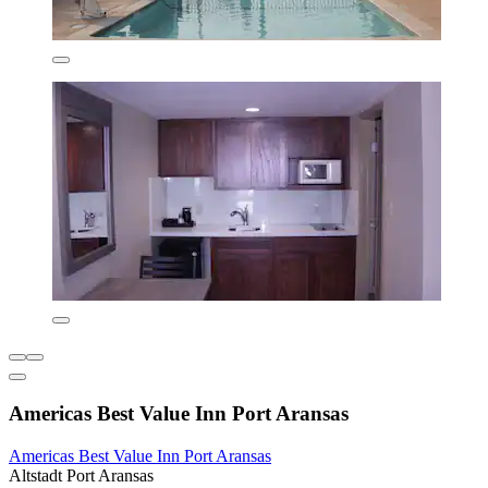
Americas Best Value Inn Port Aransas
Americas Best Value Inn Port Aransas
Altstadt Port Aransas