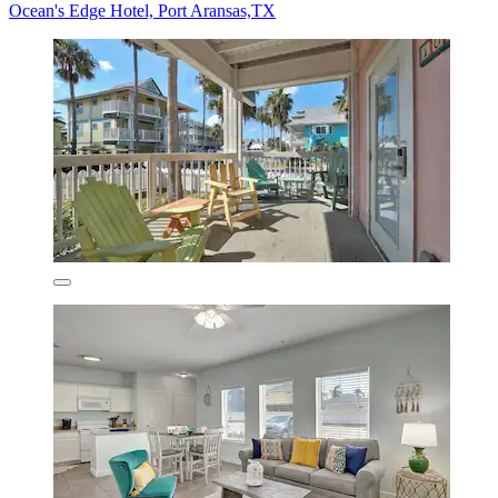
Ocean's Edge Hotel, Port Aransas,TX