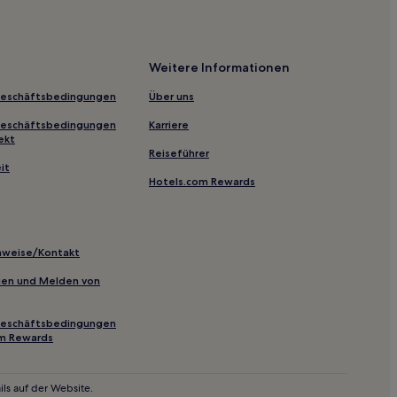
tück in San Antonio
onio
Weitere Informationen
cksburg
Geschäftsbedingungen
Über uns
ksburg
Geschäftsbedingungen
Karriere
ekt
Reiseführer
it
Hotels.com Rewards
inery & Vineyards
inweise/Kontakt
inien und Melden von
Geschäftsbedingungen
om Rewards
ls auf der Website.