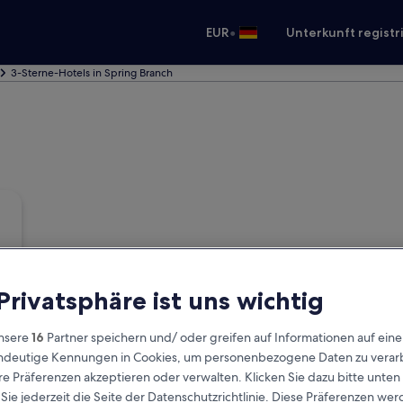
•
EUR
Unterkunft registr
3-Sterne-Hotels in Spring Branch
 Privatsphäre ist uns wichtig
nsere
16
Partner speichern und/ oder greifen auf Informationen auf ein
eindeutige Kennungen in Cookies, um personenbezogene Daten zu verarb
e Präferenzen akzeptieren oder verwalten. Klicken Sie dazu bitte unten
ie jederzeit die Seite der Datenschutzrichtlinie. Diese Präferenzen we