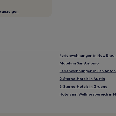
e anzeigen
Ferienwohnungen in New Braun
Motels in San Antonio
Ferienwohnungen in San Anton
2-Sterne-Hotels in Austin
3-Sterne-Hotels in Gruene
Hotels mit Wellnessbereich in 
Haustierfreundliche in New Bra
ls
Hotels mit Pool in Wimberley