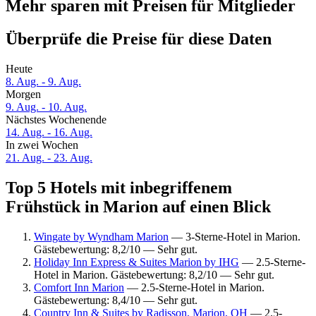
Mehr sparen mit Preisen für Mitglieder
Überprüfe die Preise für diese Daten
Heute
8. Aug. - 9. Aug.
Morgen
9. Aug. - 10. Aug.
Nächstes Wochenende
14. Aug. - 16. Aug.
In zwei Wochen
21. Aug. - 23. Aug.
Top 5 Hotels mit inbegriffenem
Frühstück in Marion auf einen Blick
Wingate by Wyndham Marion
— 3-Sterne-Hotel in Marion.
Gästebewertung: 8,2/10 — Sehr gut.
Holiday Inn Express & Suites Marion by IHG
— 2.5-Sterne-
Hotel in Marion. Gästebewertung: 8,2/10 — Sehr gut.
Comfort Inn Marion
— 2.5-Sterne-Hotel in Marion.
Gästebewertung: 8,4/10 — Sehr gut.
Country Inn & Suites by Radisson, Marion, OH
— 2.5-