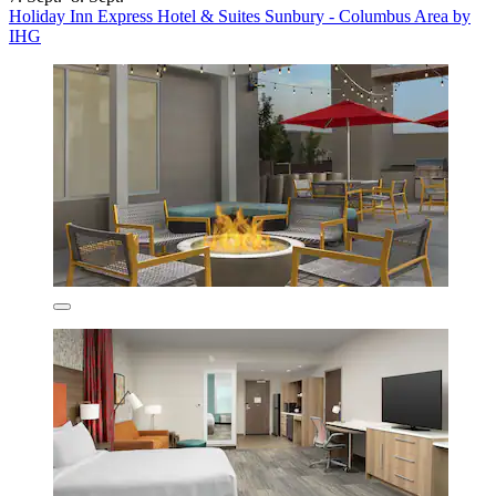
Holiday Inn Express Hotel & Suites Sunbury - Columbus Area by
IHG