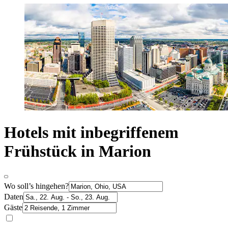
Hotels mit inbegriffenem
Frühstück in Marion
Wo soll’s hingehen?
Daten
Gäste