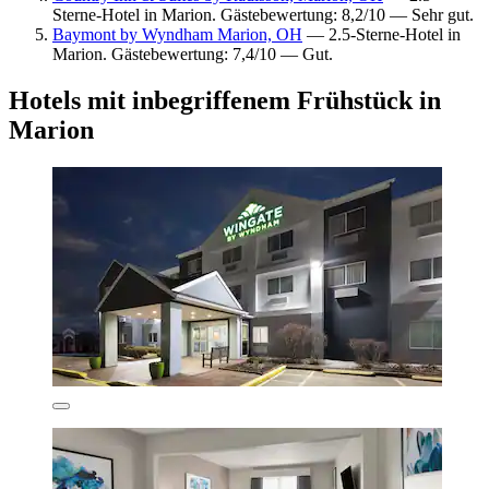
Sterne-Hotel in Marion. Gästebewertung: 8,2/10 — Sehr gut.
Baymont by Wyndham Marion, OH
— 2.5-Sterne-Hotel in
Marion. Gästebewertung: 7,4/10 — Gut.
Hotels mit inbegriffenem Frühstück in
Marion