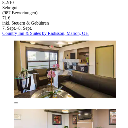
8,2/10
Sehr gut
(987 Bewertungen)
71 €
inkl. Steuern & Gebühren
7. Sept.–8. Sept.
Country Inn & Suites by Radisson, Marion, OH