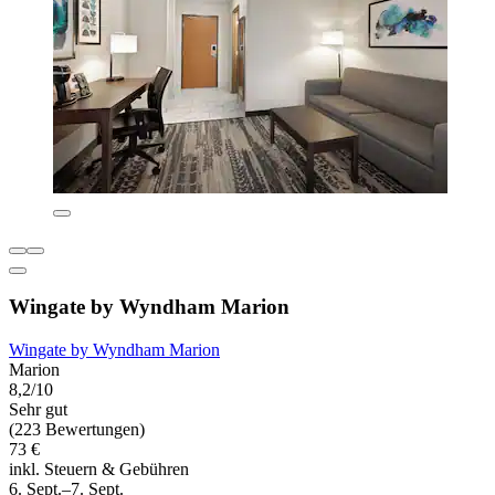
Wingate by Wyndham Marion
Wingate by Wyndham Marion
Marion
8,2/10
Sehr gut
(223 Bewertungen)
73 €
inkl. Steuern & Gebühren
6. Sept.–7. Sept.