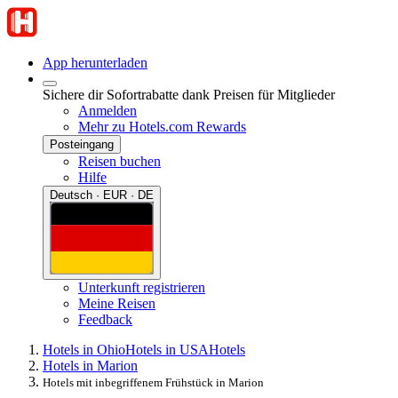
App herunterladen
Sichere dir Sofortrabatte dank Preisen für Mitglieder
Anmelden
Mehr zu Hotels.com Rewards
Posteingang
Reisen buchen
Hilfe
Deutsch · EUR · DE
Unterkunft registrieren
Meine Reisen
Feedback
Hotels in Ohio
Hotels in USA
Hotels
Hotels in Marion
Hotels mit inbegriffenem Frühstück in Marion