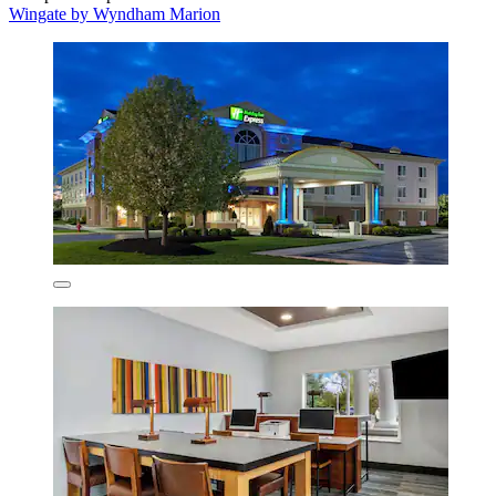
Wingate by Wyndham Marion