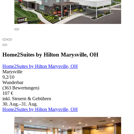
Home2Suites by Hilton Marysville, OH
Home2Suites by Hilton Marysville, OH
Marysville
9,2/10
Wunderbar
(363 Bewertungen)
107 €
inkl. Steuern & Gebühren
30. Aug.–31. Aug.
Home2Suites by Hilton Marysville, OH