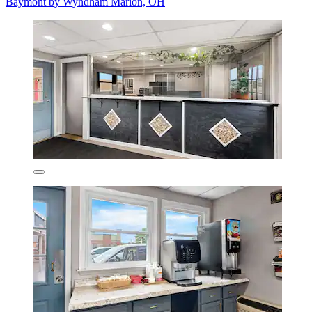
Baymont by Wyndham Marion, OH