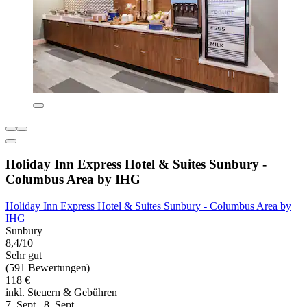
Holiday Inn Express Hotel & Suites Sunbury -
Columbus Area by IHG
Holiday Inn Express Hotel & Suites Sunbury - Columbus Area by
IHG
Sunbury
8,4/10
Sehr gut
(591 Bewertungen)
118 €
inkl. Steuern & Gebühren
7. Sept.–8. Sept.