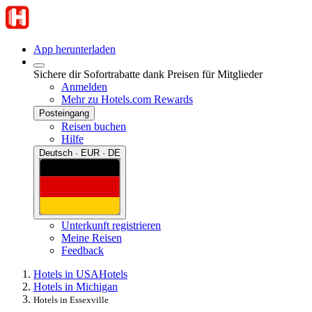
App herunterladen
Sichere dir Sofortrabatte dank Preisen für Mitglieder
Anmelden
Mehr zu Hotels.com Rewards
Posteingang
Reisen buchen
Hilfe
Deutsch · EUR · DE
Unterkunft registrieren
Meine Reisen
Feedback
Hotels in USA
Hotels
Hotels in Michigan
Hotels in Essexville