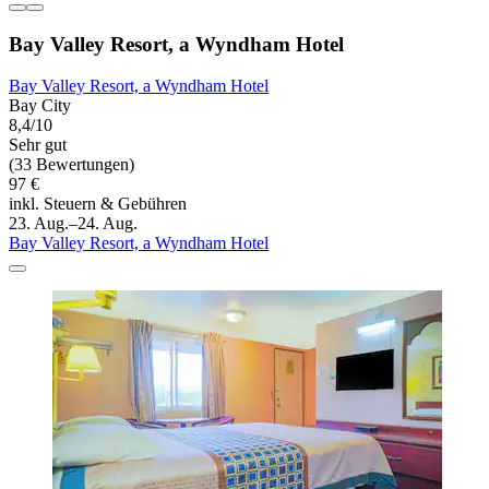
Bay Valley Resort, a Wyndham Hotel
Bay Valley Resort, a Wyndham Hotel
Bay City
8,4/10
Sehr gut
(33 Bewertungen)
97 €
inkl. Steuern & Gebühren
23. Aug.–24. Aug.
Bay Valley Resort, a Wyndham Hotel