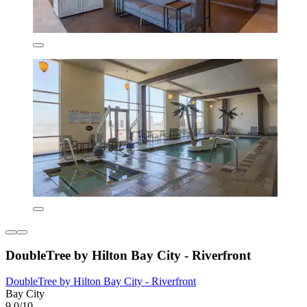
DoubleTree by Hilton Bay City - Riverfront
DoubleTree by Hilton Bay City - Riverfront
Bay City
9,0/10