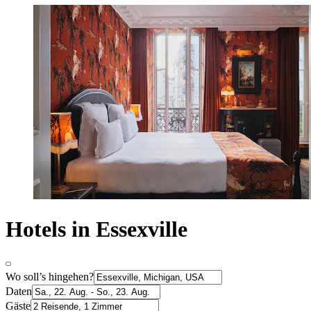
Hotels in Essexville
Wo soll’s hingehen?
Daten
Gäste