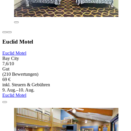
Euclid Motel
Euclid Motel
Bay City
7,6/10
Gut
(210 Bewertungen)
69 €
inkl. Steuern & Gebühren
9. Aug.–10. Aug.
Euclid Motel