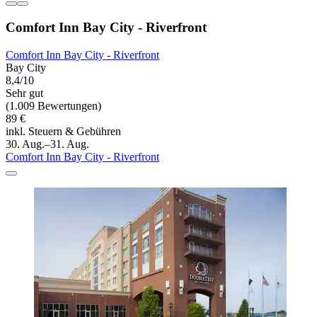
Comfort Inn Bay City - Riverfront
Comfort Inn Bay City - Riverfront
Bay City
8,4/10
Sehr gut
(1.009 Bewertungen)
89 €
inkl. Steuern & Gebühren
30. Aug.–31. Aug.
Comfort Inn Bay City - Riverfront