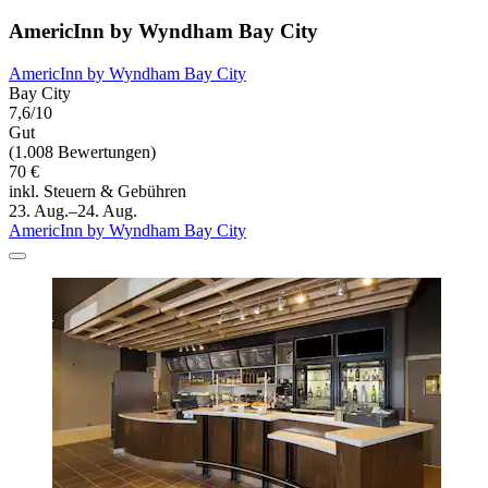
AmericInn by Wyndham Bay City
AmericInn by Wyndham Bay City
Bay City
7,6/10
Gut
(1.008 Bewertungen)
70 €
inkl. Steuern & Gebühren
23. Aug.–24. Aug.
AmericInn by Wyndham Bay City