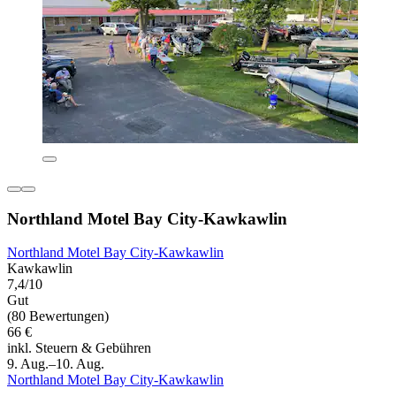
Northland Motel Bay City-Kawkawlin
Northland Motel Bay City-Kawkawlin
Kawkawlin
7,4/10
Gut
(80 Bewertungen)
66 €
inkl. Steuern & Gebühren
9. Aug.–10. Aug.
Northland Motel Bay City-Kawkawlin