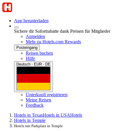
App herunterladen
Sichere dir Sofortrabatte dank Preisen für Mitglieder
Anmelden
Mehr zu Hotels.com Rewards
Posteingang
Reisen buchen
Hilfe
Deutsch · EUR · DE
Unterkunft registrieren
Meine Reisen
Feedback
Hotels in Texas
Hotels in USA
Hotels
Hotels in Temple
Hotels mit Parkplatz in Temple