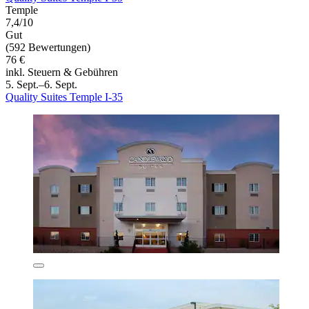
Temple
7,4/10
Gut
(592 Bewertungen)
76 €
inkl. Steuern & Gebühren
5. Sept.–6. Sept.
Quality Suites Temple I-35