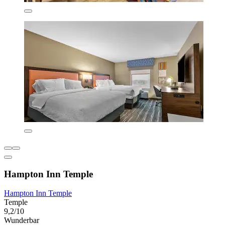
Hampton Inn Temple
Hampton Inn Temple
Temple
9,2/10
Wunderbar