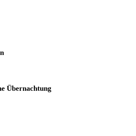
en
ne Übernachtung