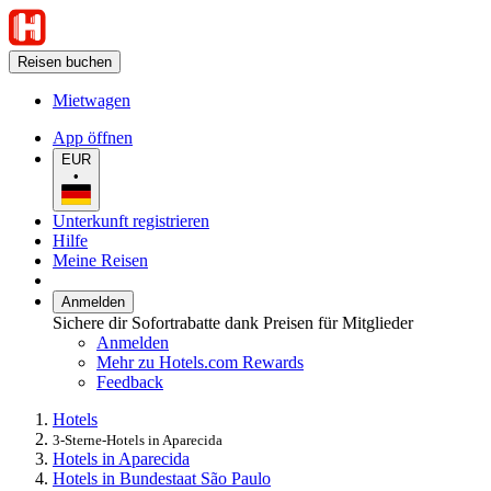
Reisen buchen
Mietwagen
App öffnen
EUR
•
Unterkunft registrieren
Hilfe
Meine Reisen
Anmelden
Sichere dir Sofortrabatte dank Preisen für Mitglieder
Anmelden
Mehr zu Hotels.com Rewards
Feedback
Hotels
3-Sterne-Hotels in Aparecida
Hotels in Aparecida
Hotels in Bundestaat São Paulo