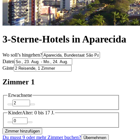
3-Sterne-Hotels in Aparecida
Wo soll’s hingehen?
Daten
Gäste
Zimmer 1
Erwachsene
Kinder
Alter: 0 bis 17 J.
Zimmer hinzufügen
Du musst 9 oder mehr Zimmer buchen?
Übernehmen