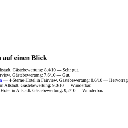
 auf einen Blick
tstadt. Gästebewertung: 8,4/10 — Sehr gut.
irview. Gästebewertung: 7,6/10 — Gut.
on
— 4-Sterne-Hotel in Fairview. Gästebewertung: 8,6/10 — Hervorrag
in Altstadt. Gästebewertung: 9,0/10 — Wunderbar.
Hotel in Altstadt. Gästebewertung: 9,2/10 — Wunderbar.