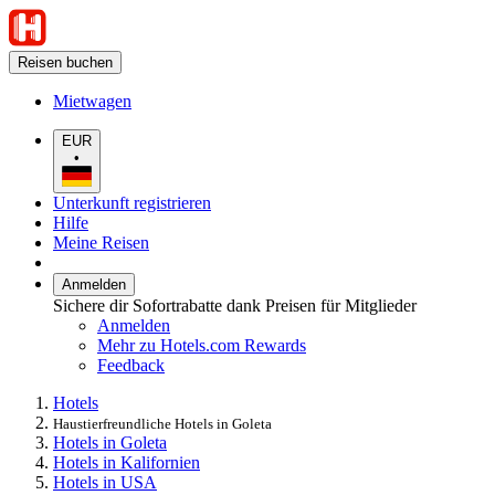
Reisen buchen
Mietwagen
EUR
•
Unterkunft registrieren
Hilfe
Meine Reisen
Anmelden
Sichere dir Sofortrabatte dank Preisen für Mitglieder
Anmelden
Mehr zu Hotels.com Rewards
Feedback
Hotels
Haustierfreundliche Hotels in Goleta
Hotels in Goleta
Hotels in Kalifornien
Hotels in USA