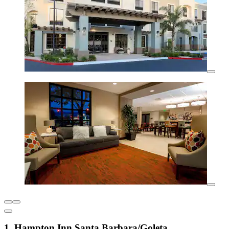
1. Hampton Inn Santa Barbara/Goleta