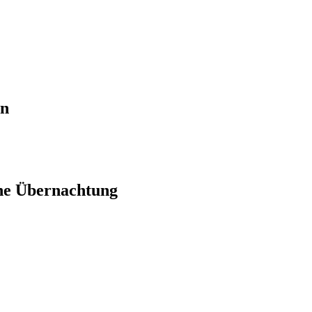
en
ne Übernachtung