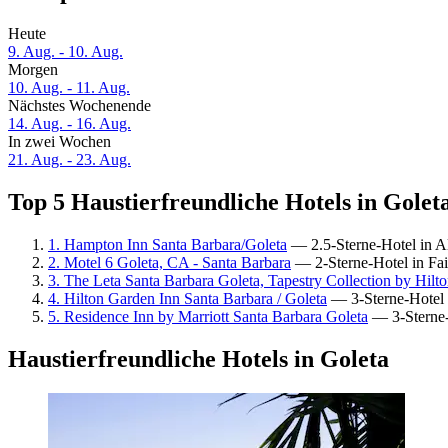
Heute
9. Aug. - 10. Aug.
Morgen
10. Aug. - 11. Aug.
Nächstes Wochenende
14. Aug. - 16. Aug.
In zwei Wochen
21. Aug. - 23. Aug.
Top 5 Haustierfreundliche Hotels in Goleta
1. Hampton Inn Santa Barbara/Goleta
— 2.5-Sterne-Hotel in Al
2. Motel 6 Goleta, CA - Santa Barbara
— 2-Sterne-Hotel in Fa
3. The Leta Santa Barbara Goleta, Tapestry Collection by Hilt
4. Hilton Garden Inn Santa Barbara / Goleta
— 3-Sterne-Hotel 
5. Residence Inn by Marriott Santa Barbara Goleta
— 3-Sterne-
Haustierfreundliche Hotels in Goleta