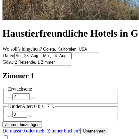
Haustierfreundliche Hotels in G
Wo soll’s hingehen?
Daten
Gäste
Zimmer 1
Erwachsene
Kinder
Alter: 0 bis 17 J.
Zimmer hinzufügen
Du musst 9 oder mehr Zimmer buchen?
Übernehmen