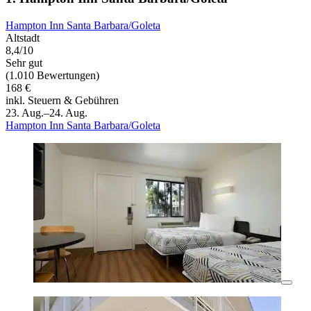
Hampton Inn Santa Barbara/Goleta
Altstadt
8,4/10
Sehr gut
(1.010 Bewertungen)
168 €
inkl. Steuern & Gebühren
23. Aug.–24. Aug.
Hampton Inn Santa Barbara/Goleta