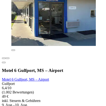
Motel 6 Gulfport, MS – Airport
Motel 6 Gulfport, MS – Airport
Gulfport
6,4/10
(1.002 Bewertungen)
49 €
inkl. Steuern & Gebühren
9. Aug.–10. Aug.