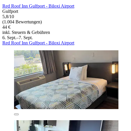
Red Roof Inn Gulfport - Biloxi Airport
Gulfport
5,8/10
(1.004 Bewertungen)
44 €
inkl. Steuern & Gebühren
6. Sept.–7. Sept.
Red Roof Inn Gulfport - Biloxi Airport