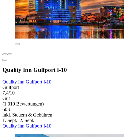
Quality Inn Gulfport I-10
Quality Inn Gulfport I-10
Gulfport
7,4/10
Gut
(1.010 Bewertungen)
60 €
inkl. Steuern & Gebühren
1. Sept.–2. Sept.
Quality Inn Gulfport I-10