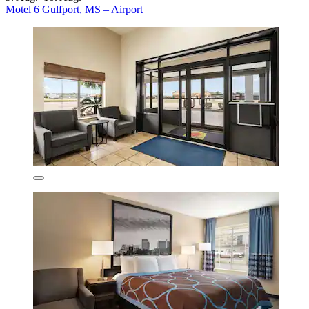
Motel 6 Gulfport, MS – Airport