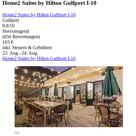
Home2 Suites by Hilton Gulfport I-10
Home2 Suites by Hilton Gulfport I-10
Gulfport
8,8/10
Hervorragend
(656 Bewertungen)
103 €
inkl. Steuern & Gebühren
23. Aug.–24. Aug.
Home2 Suites by Hilton Gulfport I-10