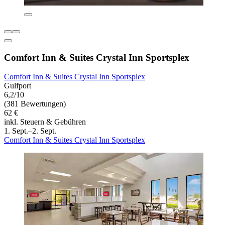
Comfort Inn & Suites Crystal Inn Sportsplex
Comfort Inn & Suites Crystal Inn Sportsplex
Gulfport
6,2/10
(381 Bewertungen)
62 €
inkl. Steuern & Gebühren
1. Sept.–2. Sept.
Comfort Inn & Suites Crystal Inn Sportsplex