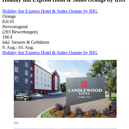
Holiday Inn Express Hotel & Suites Orange by IHG
Orange
8,6/10
Hervorragend
(293 Bewertungen)
166 €
inkl. Steuern & Gebühren
9. Aug.–10. Aug.
Holiday Inn Express Hotel & Suites Orange by IHG