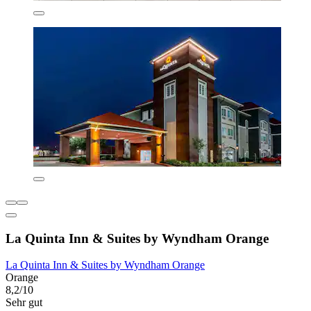
La Quinta Inn & Suites by Wyndham Orange
La Quinta Inn & Suites by Wyndham Orange
Orange
8,2/10
Sehr gut