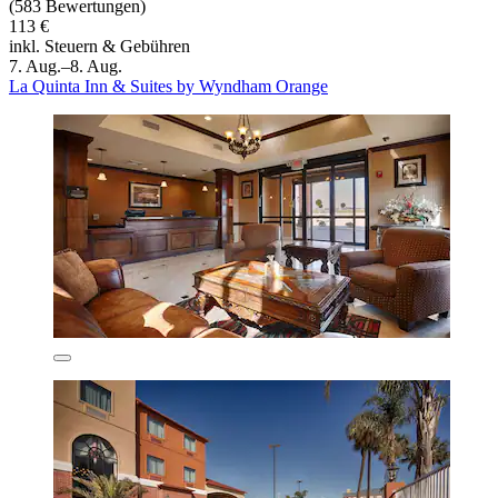
(583 Bewertungen)
113 €
inkl. Steuern & Gebühren
7. Aug.–8. Aug.
La Quinta Inn & Suites by Wyndham Orange