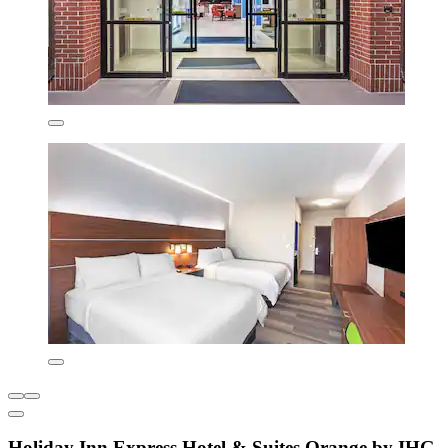
Holiday Inn Express Hotel & Suites Orange by IHG