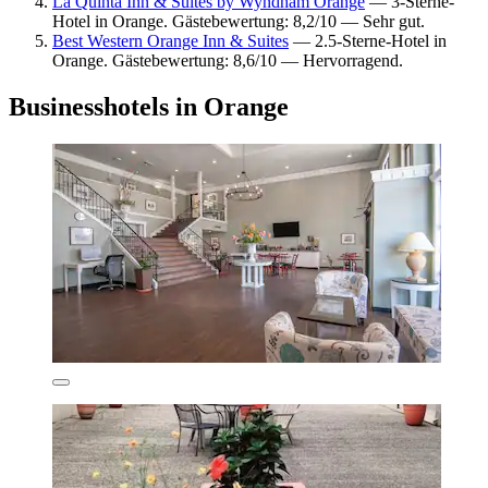
La Quinta Inn & Suites by Wyndham Orange
— 3-Sterne-
Hotel in Orange. Gästebewertung: 8,2/10 — Sehr gut.
Best Western Orange Inn & Suites
— 2.5-Sterne-Hotel in
Orange. Gästebewertung: 8,6/10 — Hervorragend.
Businesshotels in Orange