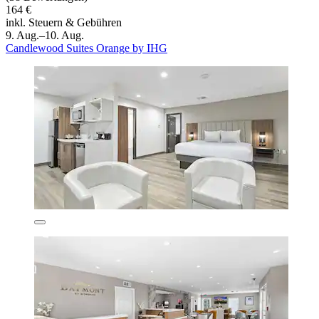
164 €
inkl. Steuern & Gebühren
9. Aug.–10. Aug.
Candlewood Suites Orange by IHG