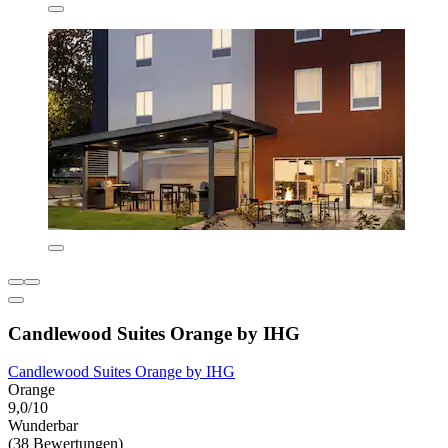
Candlewood Suites Orange by IHG
Candlewood Suites Orange by IHG
Orange
9,0/10
Wunderbar
(38 Bewertungen)