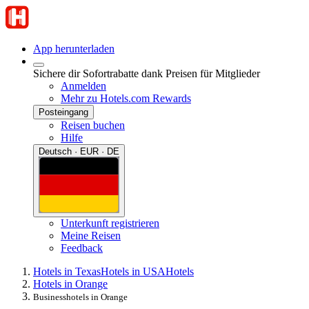
App herunterladen
Sichere dir Sofortrabatte dank Preisen für Mitglieder
Anmelden
Mehr zu Hotels.com Rewards
Posteingang
Reisen buchen
Hilfe
Deutsch · EUR · DE
Unterkunft registrieren
Meine Reisen
Feedback
Hotels in Texas
Hotels in USA
Hotels
Hotels in Orange
Businesshotels in Orange