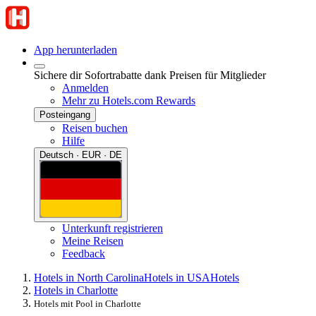
App herunterladen
Sichere dir Sofortrabatte dank Preisen für Mitglieder
Anmelden
Mehr zu Hotels.com Rewards
Posteingang
Reisen buchen
Hilfe
Deutsch · EUR · DE
Unterkunft registrieren
Meine Reisen
Feedback
Hotels in North Carolina
Hotels in USA
Hotels
Hotels in Charlotte
Hotels mit Pool in Charlotte