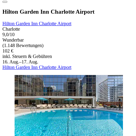
Hilton Garden Inn Charlotte Airport
Hilton Garden Inn Charlotte Airport
Charlotte
9,0/10
Wunderbar
(1.148 Bewertungen)
102 €
inkl. Steuern & Gebühren
16. Aug.–17. Aug.
Hilton Garden Inn Charlotte Airport