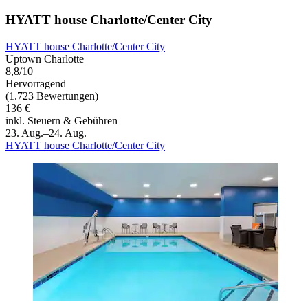
HYATT house Charlotte/Center City
HYATT house Charlotte/Center City
Uptown Charlotte
8,8/10
Hervorragend
(1.723 Bewertungen)
136 €
inkl. Steuern & Gebühren
23. Aug.–24. Aug.
HYATT house Charlotte/Center City