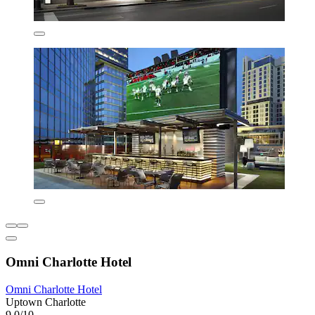
Omni Charlotte Hotel
Omni Charlotte Hotel
Uptown Charlotte
9,0/10