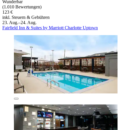
Wunderbar
(1.010 Bewertungen)
123 €
inkl. Steuern & Gebühren
23. Aug.–24. Aug.
Fairfield Inn & Suites by Marriott Charlotte Uptown