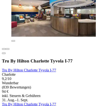
Tru By Hilton Charlotte Tyvola I-77
Tru By Hilton Charlotte Tyvola I-77
Charlotte
9,2/10
Wunderbar
(839 Bewertungen)
94 €
inkl. Steuern & Gebühren
31. Aug.–1. Sept.
Tru By Hilton Charlotte Tyvola I-77