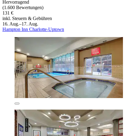
Hervorragend
(1.600 Bewertungen)
131 €
inkl. Steuern & Gebühren
16. Aug.–17. Aug.
Hampton Inn Charlotte-Uptown