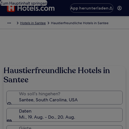
Zum Hauptinhalt springen
App herunterladen
Hotels in Santee
Haustierfreundliche Hotels in Santee
Haustierfreundliche Hotels in
Santee
Wo soll’s hingehen?
Santee, South Carolina, USA
Daten
Mi., 19. Aug. - Do., 20. Aug.
Gäste